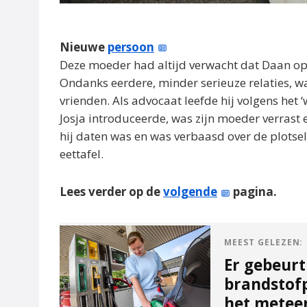
Nieuwe
persoon
Deze moeder had altijd verwacht dat Daan op
Ondanks eerdere, minder serieuze relaties, w
vrienden. Als advocaat leefde hij volgens het
Josja introduceerde, was zijn moeder verrast 
hij daten was en was verbaasd over de plots
eettafel.
Lees verder op de
volgende
pagina.
MEEST GELEZEN:
Er gebeurt
brandstof
het metee