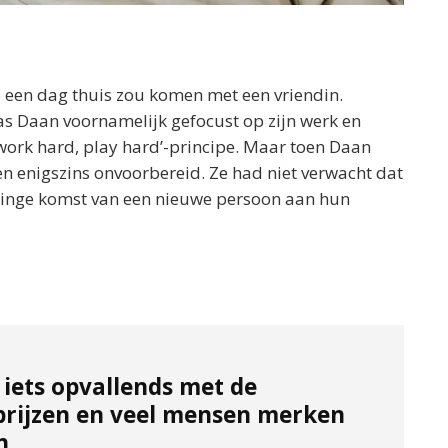
 een dag thuis zou komen met een vriendin.
as Daan voornamelijk gefocust op zijn werk en
 ‘work hard, play hard’-principe. Maar toen Daan
en enigszins onvoorbereid. Ze had niet verwacht dat
elinge komst van een nieuwe persoon aan hun
 iets opvallends met de
prijzen en veel mensen merken
n