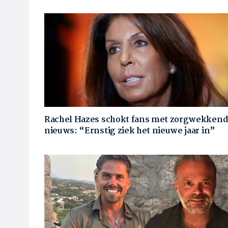
Rachel Hazes schokt fans met zorgwekken
nieuws: “Ernstig ziek het nieuwe jaar in”