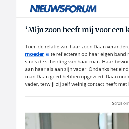
‘Mijn zoon heeft mij voor een 
Toen de relatie van haar zoon Daan veranderd
moeder
te reflecteren op haar eigen band m
sinds de scheiding van haar man. Haar bewond
aan haar als aan zijn vader. Ondanks het einde
man Daan goed hebben opgevoed. Daan onderh
vader, terwijl zij zelf weinig contact heeft me
Scroll om