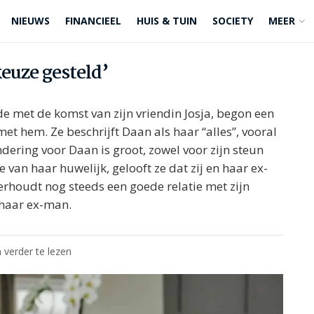
NIEUWS
FINANCIEEL
HUIS & TUIN
SOCIETY
MEER
keuze gesteld’
e met de komst van zijn vriendin Josja, begon een
et hem. Ze beschrijft Daan als haar “alles”, vooral
ering voor Daan is groot, zowel voor zijn steun
 van haar huwelijk, gelooft ze dat zij en haar ex-
oudt nog steeds een goede relatie met zijn
t haar ex-man.
 verder te lezen