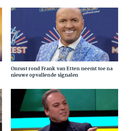
d
Onrust rond Frank van Etten neemt toe na
nieuwe opvallende signalen