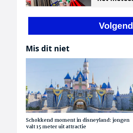
Volgend
Mis dit niet
Schokkend moment in disneyland: jongen
valt 15 meter uit attractie