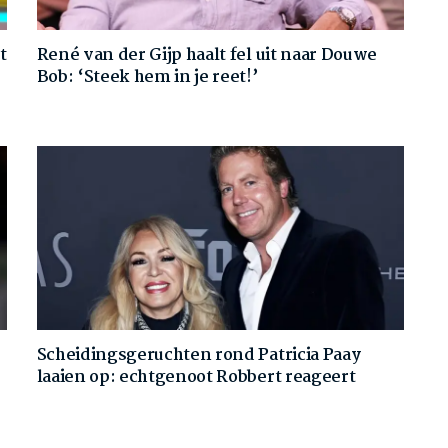
t
René van der Gijp haalt fel uit naar Douwe
Bob: ‘Steek hem in je reet!’
Scheidingsgeruchten rond Patricia Paay
laaien op: echtgenoot Robbert reageert