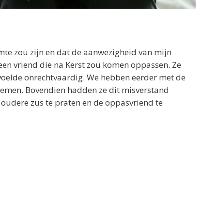
mte zou zijn en dat de aanwezigheid van mijn
en vriend die na Kerst zou komen oppassen. Ze
oelde onrechtvaardig. We hebben eerder met de
blemen. Bovendien hadden ze dit misverstand
udere zus te praten en de oppasvriend te