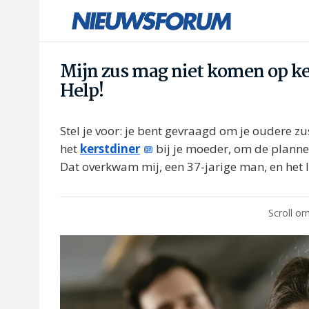
Mijn zus mag niet komen op ker
Help!
Stel je voor: je bent gevraagd om je oudere z
het
kerstdiner
bij je moeder, om de plannen 
Dat overkwam mij, een 37-jarige man, en het le
Scroll om