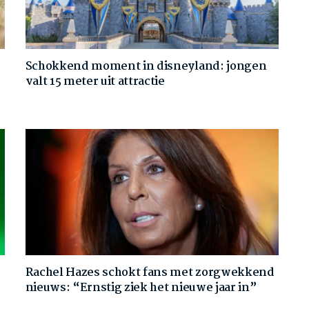
Schokkend moment in disneyland: jongen
valt 15 meter uit attractie
Rachel Hazes schokt fans met zorgwekkend
nieuws: “Ernstig ziek het nieuwe jaar in”