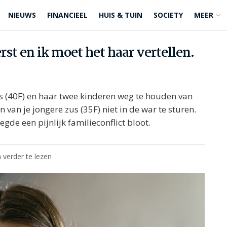
NIEUWS
FINANCIEEL
HUIS & TUIN
SOCIETY
MEER
st en ik moet het haar vertellen.
us (40F) en haar twee kinderen weg te houden van
van je jongere zus (35F) niet in de war te sturen.
gde een pijnlijk familieconflict bloot.
 verder te lezen