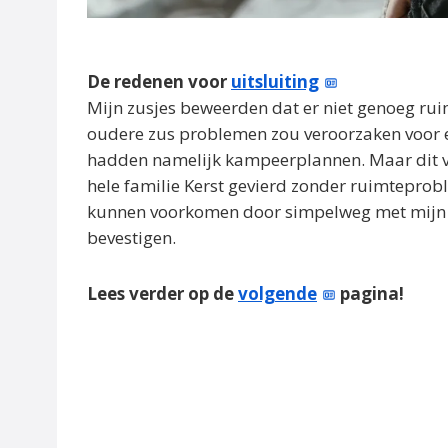
De redenen voor
uitsluiting
Mijn zusjes beweerden dat er niet genoeg rui
oudere zus problemen zou veroorzaken voor e
hadden namelijk kampeerplannen. Maar dit v
hele familie Kerst gevierd zonder ruimtepro
kunnen voorkomen door simpelweg met mijn o
bevestigen.
Lees verder op de
volgende
pagina!