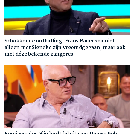
Schokkende onthulling: Frans Bauer zou niet
alleen met Sieneke zijn vreemdgegaan, maar ook
met déze bekende zangeres
René van der Gijp haalt fel uit naar Douwe Bob: