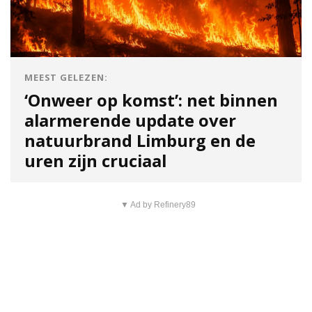
MEEST GELEZEN:
‘Onweer op komst’: net binnen
alarmerende update over
natuurbrand Limburg en de
uren zijn cruciaal
▼ Ad by Refinery89