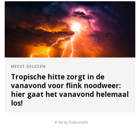
MEEST GELEZEN:
Tropische hitte zorgt in de
vanavond voor flink noodweer:
hier gaat het vanavond helemaal
los!
▼ Ad by Refinery89