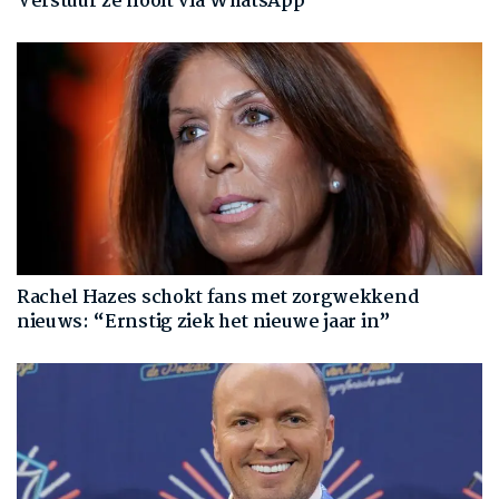
Verstuur ze nooit via WhatsApp
Rachel Hazes schokt fans met zorgwekkend
nieuws: “Ernstig ziek het nieuwe jaar in”