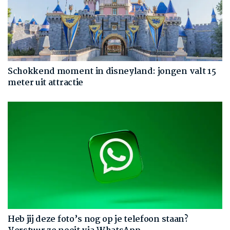
Schokkend moment in disneyland: jongen valt 15
meter uit attractie
Heb jij deze foto’s nog op je telefoon staan?