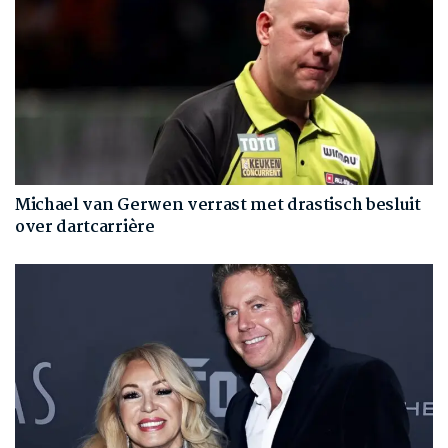
Michael van Gerwen verrast met drastisch besluit
over dartcarrière