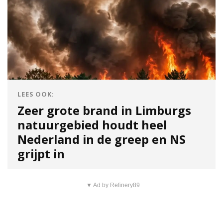
LEES OOK:
Zeer grote brand in Limburgs
natuurgebied houdt heel
Nederland in de greep en NS
grijpt in
▼ Ad by Refinery89