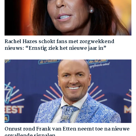
Rachel Hazes schokt fans met zorgwekkend
nieuws: “Ernstig ziek het nieuwe jaar in”
Onrust rond Frank van Etten neemt toe na nieuwe
opvallende signalen