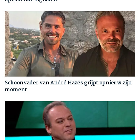
Schoonvader van André Hazes grijpt opnieuw zijn
moment