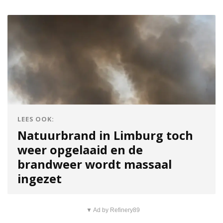
LEES OOK:
Natuurbrand in Limburg toch
weer opgelaaid en de
brandweer wordt massaal
ingezet
▼ Ad by Refinery89