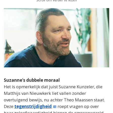
Suzanne’s dubbele moraal
Het is opmerkelijk dat juist Suzanne Kunzeler, die
Matthijs van Nieuwkerk liet vallen zonder
overtuigend bewijs, nu achter Theo Maassen staat.
Deze
tegenstrijdigheid
roept vragen op over
haar geloofwaardigheid binnen de omroepwereld.