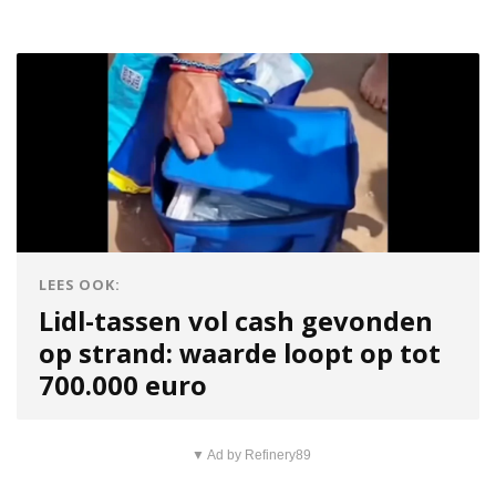
LEES OOK:
Lidl-tassen vol cash gevonden
op strand: waarde loopt op tot
700.000 euro
▼ Ad by Refinery89