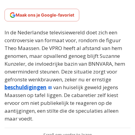
Maak ons je Google-favoriet
In de Nederlandse televisiewereld doet zich een
controversie van formaat voor, rondom de figuur
Theo Maassen. De VPRO heeft al afstand van hem
genomen, maar opvallend genoeg blijft Suzanne
Kunzeler, de invloedrijke bazin van BNNVARA, hem
onverminderd steunen. Deze situatie zorgt voor
gefronste wenkbrauwen, zeker nu er ernstige
beschuldigingen
van huiselijk geweld jegens
Maassen op tafel liggen. De cabaretier zelf kiest
ervoor om niet publiekelijk te reageren op de
aantijgingen, een stilte die de speculaties alleen
maar voedt.
Scroll om verder te lezen