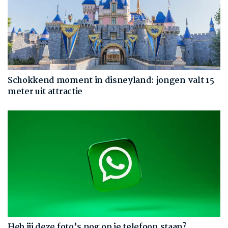
Schokkend moment in disneyland: jongen valt 15
meter uit attractie
Heb jij deze foto’s nog op je telefoon staan?