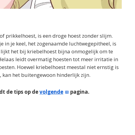
f prikkelhoest, is een droge hoest zonder slijm.
 in je keel, het zogenaamde luchtwegepitheel, is
jkt het bij kriebelhoest bijna onmogelijk om te
laas leidt overmatig hoesten tot meer irritatie in
hoesten. Hoewel kriebelhoest meestal niet ernstig is
, kan het buitengewoon hinderlijk zijn.
dt de tips op de
volgende
pagina.