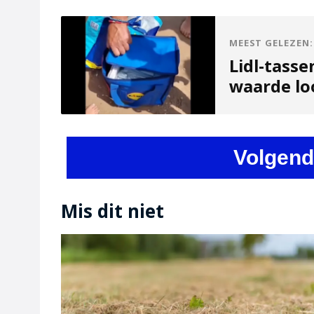
MEEST GELEZEN:
Lidl-tasse
waarde lo
Volgend
Mis dit niet