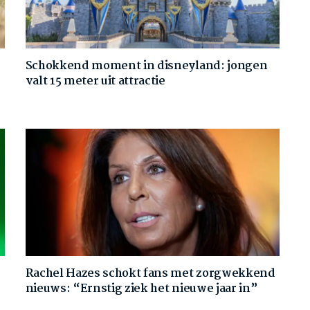
Schokkend moment in disneyland: jongen
valt 15 meter uit attractie
Rachel Hazes schokt fans met zorgwekkend
nieuws: “Ernstig ziek het nieuwe jaar in”