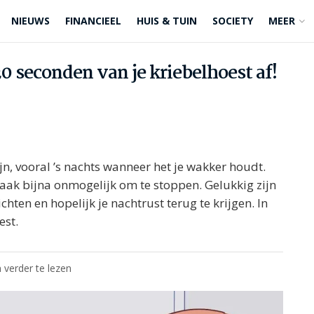
NIEUWS
FINANCIEEL
HUIS & TUIN
SOCIETY
MEER
0 seconden van je kriebelhoest af!
jn, vooral ’s nachts wanneer het je wakker houdt.
t vaak bijna onmogelijk om te stoppen. Gelukkig zijn
ten en hopelijk je nachtrust terug te krijgen. In
est.
 verder te lezen