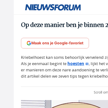
Op deze manier ben je binnen 2
Maak ons je Google-favoriet
Kriebelhoest kan soms behoorlijk vervelend zi
Als je eenmaal begint te
hoesten
, lijkt he
er manieren om deze nare aandoening te verlich
dit artikel delen we zeven tips tegen kriebelho
Scroll om