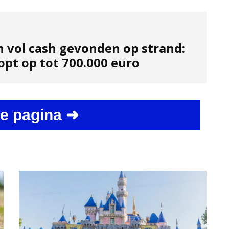
n vol cash gevonden op strand:
opt op tot 700.000 euro
e pagina ➜