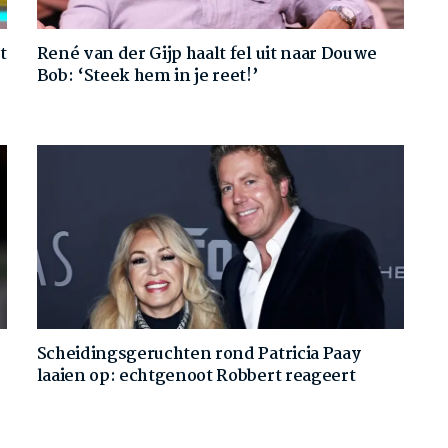
t
René van der Gijp haalt fel uit naar Douwe
Bob: ‘Steek hem in je reet!’
Scheidingsgeruchten rond Patricia Paay
laaien op: echtgenoot Robbert reageert