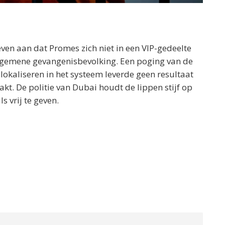
even aan dat Promes zich niet in een VIP-gedeelte
lgemene gevangenisbevolking. Een poging van de
kaliseren in het systeem leverde geen resultaat
t. De politie van Dubai houdt de lippen stijf op
 vrij te geven.