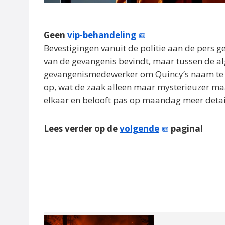
Geen
vip-behandeling
Bevestigingen vanuit de politie aan de pers g
van de gevangenis bevindt, maar tussen de a
gevangenismedewerker om Quincy’s naam te lo
op, wat de zaak alleen maar mysterieuzer maak
elkaar en belooft pas op maandag meer details
Lees verder op de
volgende
pagina!