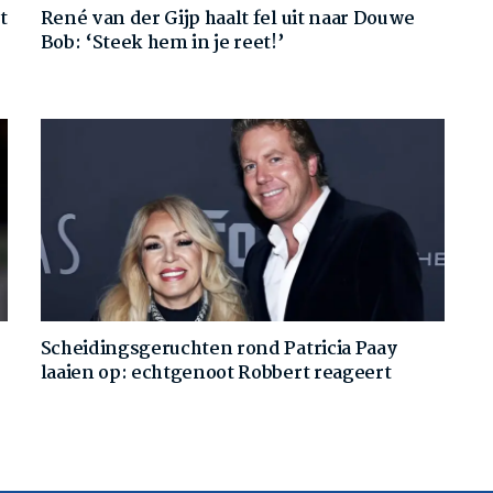
t
René van der Gijp haalt fel uit naar Douwe
Bob: ‘Steek hem in je reet!’
Scheidingsgeruchten rond Patricia Paay
laaien op: echtgenoot Robbert reageert