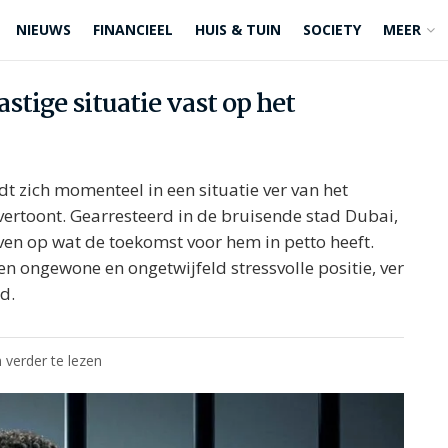
NIEUWS
FINANCIEEL
HUIS & TUIN
SOCIETY
MEER
astige situatie vast op het
dt zich momenteel in een situatie ver van het
 vertoont. Gearresteerd in de bruisende stad Dubai,
aven op wat de toekomst voor hem in petto heeft.
en ongewone en ongetwijfeld stressvolle positie, ver
d.
 verder te lezen