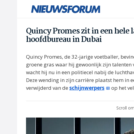
Quincy Promes zit in een hele l
hoofdbureau in Dubai
Quincy Promes, de 32-jarige voetballer, bevin
groene gras waar hij gewoonlijk zijn talenten
wacht hij nu in een politiecel nabij de luchth
Deze wending in zijn carrière plaatst hem in e
verwijderd van de
schijnwerpers
op het vel
Scroll om