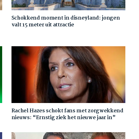
Schokkend moment in disneyland: jongen
valt 15 meter uit attractie
Rachel Hazes schokt fans met zorgwekkend
nieuws: “Ernstig ziek het nieuwe jaar in”