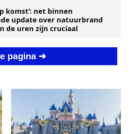
p komst’: net binnen
de update over natuurbrand
 de uren zijn cruciaal
e pagina ➜