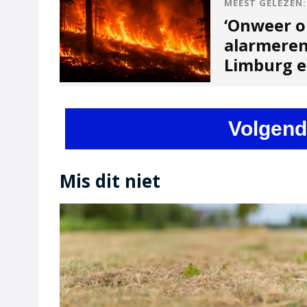
MEEST GELEZEN:
‘Onweer o
alarmeren
Limburg en
Volgend
Mis dit niet