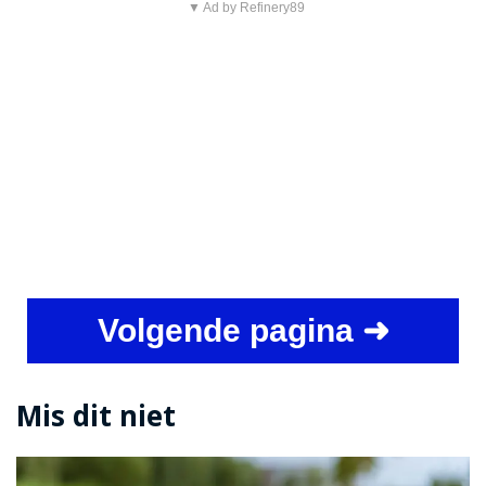
▼ Ad by Refinery89
Volgende pagina ➜
Mis dit niet