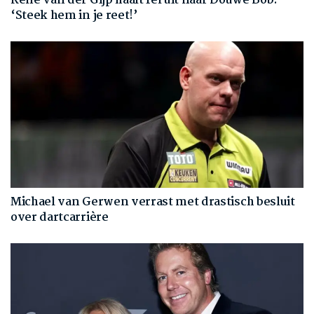
René van der Gijp haalt fel uit naar Douwe Bob:
‘Steek hem in je reet!’
Michael van Gerwen verrast met drastisch besluit
over dartcarrière