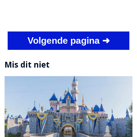
Volgende pagina ➜
Mis dit niet