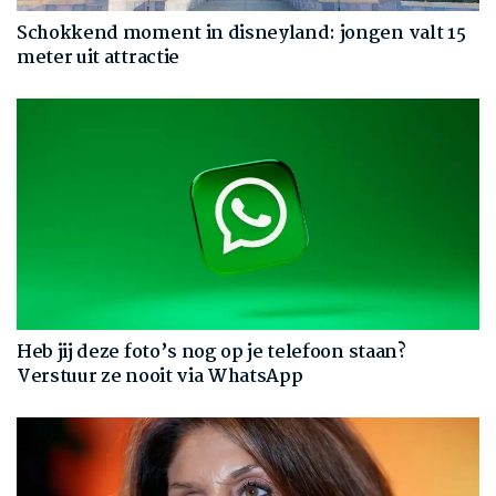
Schokkend moment in disneyland: jongen valt 15
meter uit attractie
Heb jij deze foto’s nog op je telefoon staan?
Verstuur ze nooit via WhatsApp