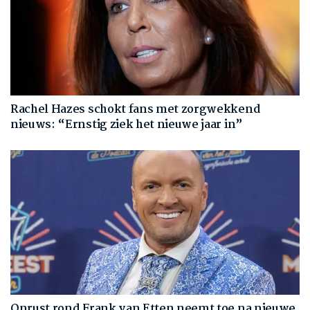
Rachel Hazes schokt fans met zorgwekkend
nieuws: “Ernstig ziek het nieuwe jaar in”
Onrust rond Frank van Etten neemt toe na nieuwe