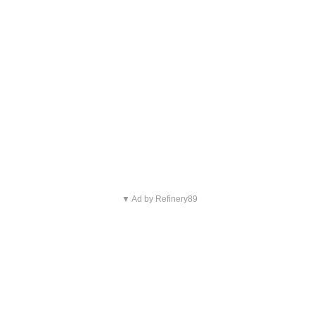
▼ Ad by Refinery89