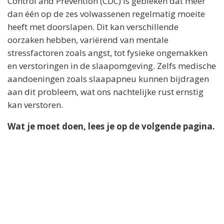
Control and Prevention (CDC) is gebleken dat meer
dan één op de zes volwassenen regelmatig moeite
heeft met doorslapen. Dit kan verschillende
oorzaken hebben, variërend van mentale
stressfactoren zoals angst, tot fysieke ongemakken
en verstoringen in de slaapomgeving. Zelfs medische
aandoeningen zoals slaapapneu kunnen bijdragen
aan dit probleem, wat ons nachtelijke rust ernstig
kan verstoren.
Wat je moet doen, lees je op de volgende pagina.