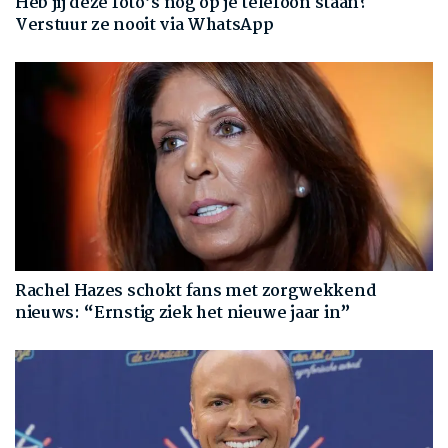
Heb jij deze foto’s nog op je telefoon staan?
Verstuur ze nooit via WhatsApp
Rachel Hazes schokt fans met zorgwekkend
nieuws: “Ernstig ziek het nieuwe jaar in”