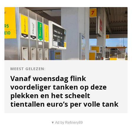
MEEST GELEZEN:
Vanaf woensdag flink
voordeliger tanken op deze
plekken en het scheelt
tientallen euro’s per volle tank
▼ Ad by Refinery89