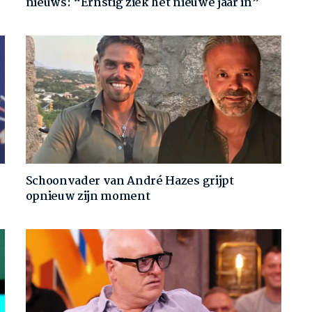
nieuws: “Ernstig ziek het nieuwe jaar in”
Schoonvader van André Hazes grijpt
opnieuw zijn moment