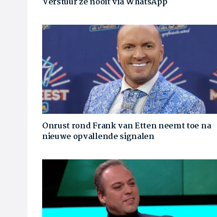
Verstuur ze nooit via WhatsApp
Onrust rond Frank van Etten neemt toe na
nieuwe opvallende signalen