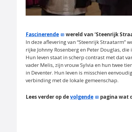
Fascinerende
wereld van ‘Steenrijk Stra
In deze aflevering van “Steenrijk Straatarm” 
rijke Johnny Rosenberg en Peter Douglas, die i
Hun leven staat in scherp contrast met dat va
vader Melis, zijn vrouw Sylvia en hun twee t
in Deventer. Hun leven is misschien eenvoudig
verbinding met de lokale gemeenschap.
Lees verder op de
volgende
pagina wat d