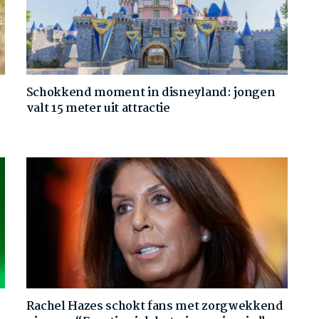
Schokkend moment in disneyland: jongen
valt 15 meter uit attractie
Rachel Hazes schokt fans met zorgwekkend