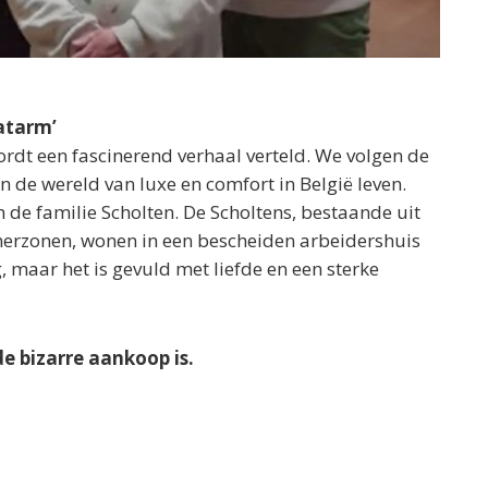
atarm’
wordt een fascinerend verhaal verteld. We volgen de
n de wereld van luxe en comfort in België leven.
n de familie Scholten. De Scholtens, bestaande uit
ienerzonen, wonen in een bescheiden arbeidershuis
, maar het is gevuld met liefde en een sterke
e bizarre aankoop is.