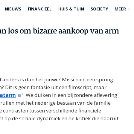
NIEUWS
FINANCIEEL
HUIS & TUIN
SOCIETY
MEER
aan los om bizarre aankoop van arm
l anders is dan het jouwe? Misschien een sprong
Dit is geen fantasie uit een filmscript, maar
aatarm
”. We duiken in een bijzondere aflevering
 ruilen met het nederige bestaan van de familie
de contrasten tussen verschillende financiële
t op de sociale dynamiek en de kritiek die daaruit