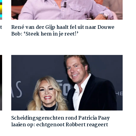
t
René van der Gijp haalt fel uit naar Douwe
Bob: ‘Steek hem in je reet!’
Scheidingsgeruchten rond Patricia Paay
laaien op: echtgenoot Robbert reageert