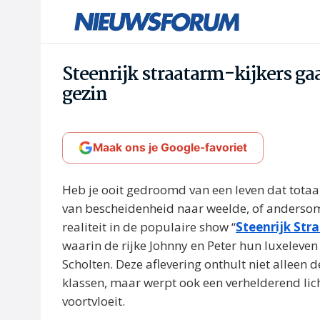
Steenrijk straatarm-kijkers g
gezin
Maak ons je Google-favoriet
Heb je ooit gedroomd van een leven dat totaa
van bescheidenheid naar weelde, of andersom? 
realiteit in de populaire show “
Steenrijk Str
waarin de rijke Johnny en Peter hun luxeleven
Scholten. Deze aflevering onthult niet alleen 
klassen, maar werpt ook een verhelderend lich
voortvloeit.