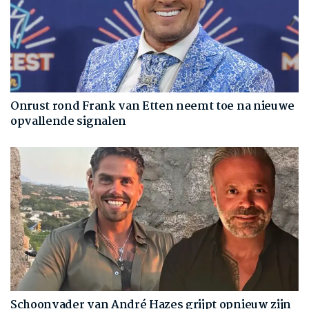
Onrust rond Frank van Etten neemt toe na nieuwe
opvallende signalen
Schoonvader van André Hazes grijpt opnieuw zijn