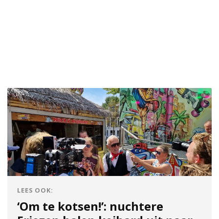
LEES OOK:
‘Om te kotsen!’: nuchtere