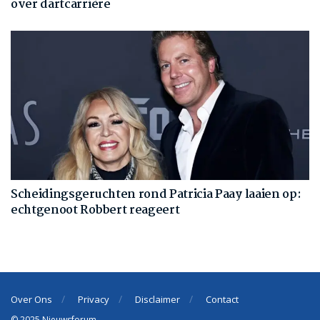
over dartcarrière
Scheidingsgeruchten rond Patricia Paay laaien op:
echtgenoot Robbert reageert
Over Ons
Privacy
Disclaimer
Contact
© 2025 Nieuwsforum