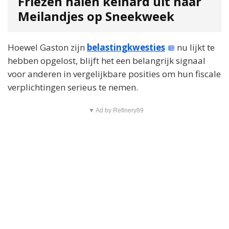
Friezen halen keihard uit naar
Meilandjes op Sneekweek
Hoewel Gaston zijn
belastingkwesties
nu lijkt te
hebben opgelost, blijft het een belangrijk signaal
voor anderen in vergelijkbare posities om hun fiscale
verplichtingen serieus te nemen.
▼ Ad by Refinery89