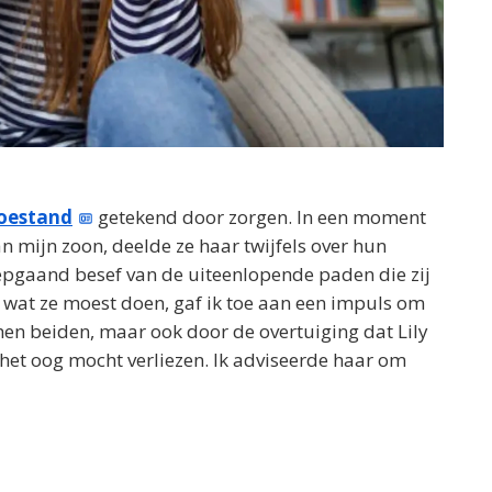
oestand
getekend door zorgen. In een moment
n mijn zoon, deelde ze haar twijfels over hun
epgaand besef van de uiteenlopende paden die zij
 wat ze moest doen, gaf ik toe aan een impuls om
r hen beiden, maar ook door de overtuiging dat Lily
het oog mocht verliezen. Ik adviseerde haar om