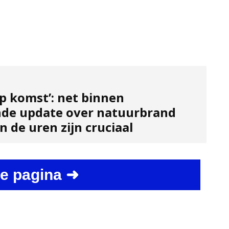
p komst’: net binnen
de update over natuurbrand
 de uren zijn cruciaal
e pagina ➜