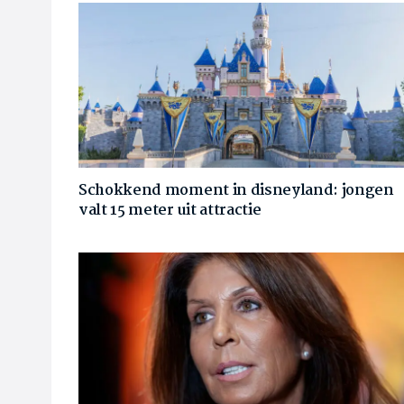
Schokkend moment in disneyland: jongen
valt 15 meter uit attractie