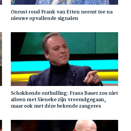
d
Onrust rond Frank van Etten neemt toe na
nieuwe opvallende signalen
Schokkende onthulling: Frans Bauer zou niet
alleen met Sieneke zijn vreemdgegaan,
maar ook met déze bekende zangeres