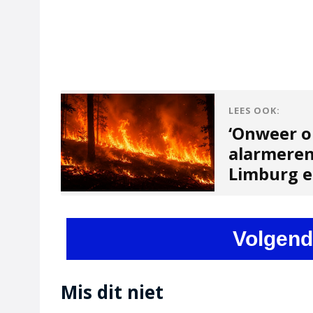
LEES OOK:
‘Onweer o
alarmeren
Limburg en
Volgend
Mis dit niet