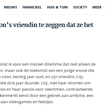
NIEUWS
FINANCIEEL
HUIS & TUIN
SOCIETY
MEER
n’s vriendin te zeggen dat ze het
tond ik voor een moreel dilemma dat niet alleen de
n, maar ook de toekomst van een jonge vrouw die
oon, twintig jaar oud, en zijn vriendin, Lily,
e die drie jaar duurde. Lily, met haar dromen om
dies en haar passie voor zwemmen, contrasteerde
gekenmerkt werd door een gebrek aan ambitie, een
 aan videogames en feestjes.