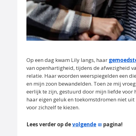
Op een dag kwam Lily langs, haar
gemoedst
van openhartigheid, tijdens de afwezigheid va
relatie. Haar woorden weerspiegelden een di
en mijn zoon bewandelden. Toen ze mij vroeg
eerlijk te zijn, gestuurd door mijn liefde voo
haar eigen geluk en toekomstdromen niet uit 
voor zichzelf te kiezen.
Lees verder op de
volgende
pagina!