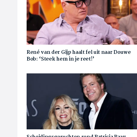
René van der Gijp haalt fel uit naar Douwe
Bob: ‘Steek hem in je reet!’