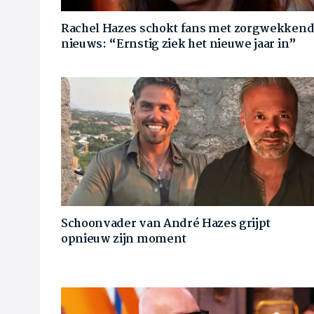
Rachel Hazes schokt fans met zorgwekken
nieuws: “Ernstig ziek het nieuwe jaar in”
Schoonvader van André Hazes grijpt
opnieuw zijn moment