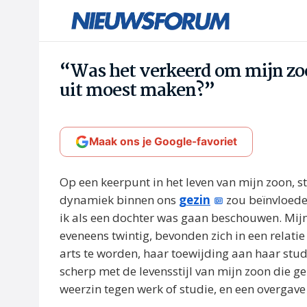
“Was het verkeerd om mijn zoo
uit moest maken?”
Maak ons je Google-favoriet
Op een keerpunt in het leven van mijn zoon, s
dynamiek binnen ons
gezin
zou beïnvloede
ik als een dochter was gaan beschouwen. Mijn z
eveneens twintig, bevonden zich in een relati
arts te worden, haar toewijding aan haar stu
scherp met de levensstijl van mijn zoon die 
weerzin tegen werk of studie, en een overgave