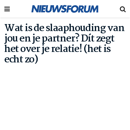
Wat is de slaaphouding van
jou en je partner? Dít zegt
het over je relatie! (het is
echt zo)