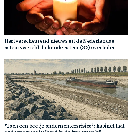
Hartverscheurend nieuws uit de Nederlandse
acteurswereld: bekende acteur (82) overleden
‘Toch een beetje ondernemersrisico’: kabinet laat