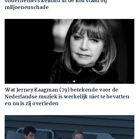
ondernemers keihard in de kou staan bij
miljoenenschade
Wat Jerney Kaagman (79) betekende voor de
Nederlandse muziek is werkelijk niet te bevatten
en nu is zij overleden