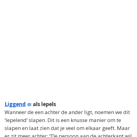
Liggend
als lepels
Wanneer de een achter de ander ligt, noemen we dit
‘lepelend’ slapen. Dit is een knusse manier om te
slapen en laat zien dat je veel om elkaar geeft. Maar
er zit meer achter: “De persoon aan de achterkant wil