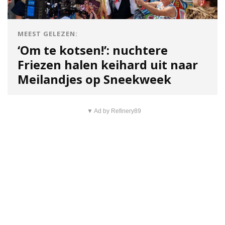
MEEST GELEZEN:
‘Om te kotsen!’: nuchtere
Friezen halen keihard uit naar
Meilandjes op Sneekweek
▼ Ad by Refinery89