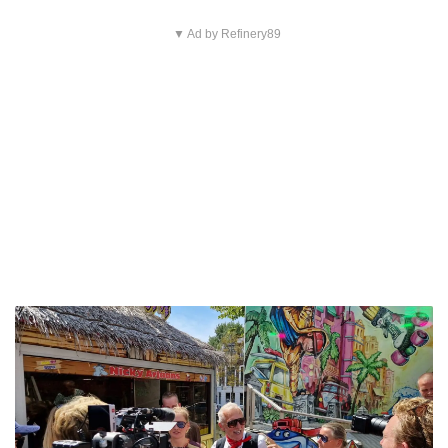
▼ Ad by Refinery89