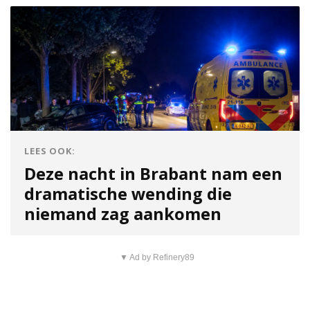
LEES OOK:
Deze nacht in Brabant nam een
dramatische wending die
niemand zag aankomen
▼ Ad by Refinery89