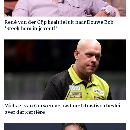
René van der Gijp haalt fel uit naar Douwe Bob:
‘Steek hem in je reet!’
Michael van Gerwen verrast met drastisch besluit
over dartcarrière