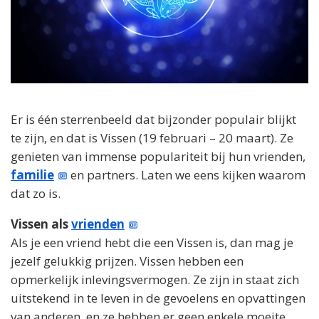
Er is één sterrenbeeld dat bijzonder populair blijkt
te zijn, en dat is Vissen (19 februari – 20 maart). Ze
genieten van immense populariteit bij hun vrienden,
familie
en partners. Laten we eens kijken waarom
dat zo is.
Vissen als
vrienden
Als je een vriend hebt die een Vissen is, dan mag je
jezelf gelukkig prijzen. Vissen hebben een
opmerkelijk inlevingsvermogen. Ze zijn in staat zich
uitstekend in te leven in de gevoelens en opvattingen
van anderen, en ze hebben er geen enkele moeite