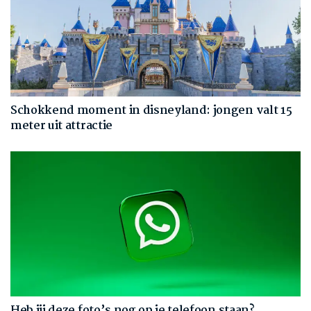
Schokkend moment in disneyland: jongen valt 15
meter uit attractie
Heb jij deze foto’s nog op je telefoon staan?