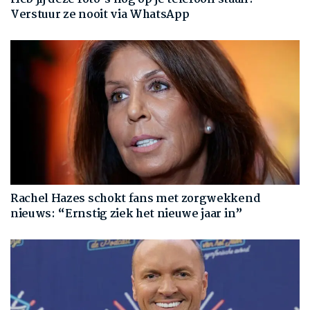
Verstuur ze nooit via WhatsApp
Rachel Hazes schokt fans met zorgwekkend
nieuws: “Ernstig ziek het nieuwe jaar in”