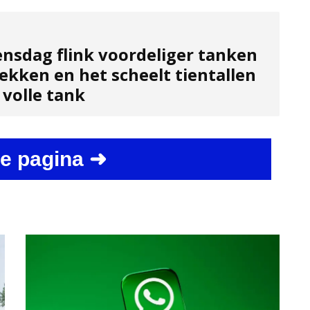
nsdag flink voordeliger tanken
ekken en het scheelt tientallen
 volle tank
e pagina ➜