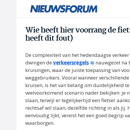
Wie heeft hier voorrang de fie
heeft dit fout)
De complexiteit van het hedendaagse verkeer
dwingen de
verkeersregels
nauwgezet na te 
kruisingen, waar de juiste toepassing van voor
weggebruikers. Vooral wanneer verschillende v
kruisen, is het van belang om duidelijkheid t
veelvoorkomend scenario nader bekijken: je na
slaan, terwijl er tegelijkertijd een fietser aa
rechtsaf wil slaan, dezelfde richting in als ji
eenvoudig lijkt, vereist het een goed begrip v
waarborgen.