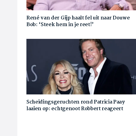
René van der Gijp haalt fel uit naar Douwe
Bob: ‘Steek hem in je reet!’
Scheidingsgeruchten rond Patricia Paay
laaien op: echtgenoot Robbert reageert