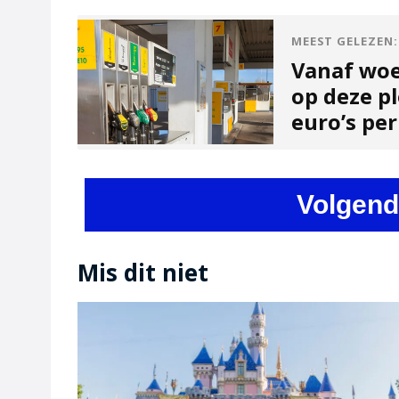
MEEST GELEZEN:
Vanaf woe
op deze pl
euro’s per
Volgend
Mis dit niet