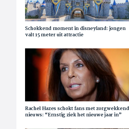
Schokkend moment in disneyland: jongen
valt 15 meter uit attractie
Rachel Hazes schokt fans met zorgwekken
nieuws: “Ernstig ziek het nieuwe jaar in”