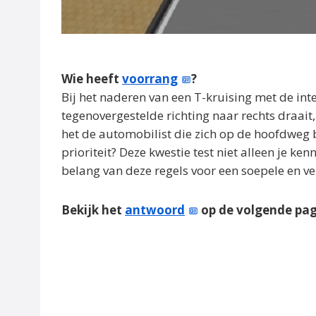
Wie heeft
voorrang
?
Bij het naderen van een T-kruising met de inten
tegenovergestelde richting naar rechts draait,
het de automobilist die zich op de hoofdweg bev
prioriteit? Deze kwestie test niet alleen je k
belang van deze regels voor een soepele en ve
Bekijk het
antwoord
op de volgende pa