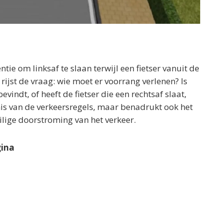
tie om linksaf te slaan terwijl een fietser vanuit de
 rijst de vraag: wie moet er voorrang verlenen? Is
indt, of heeft de fietser die een rechtsaf slaat,
ennis van de verkeersregels, maar benadrukt ook het
ilige doorstroming van het verkeer.
gina