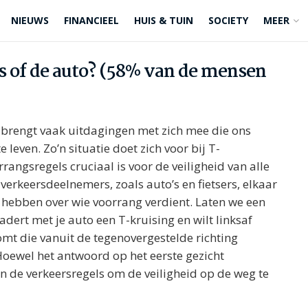
NIEUWS
FINANCIEEL
HUIS & TUIN
SOCIETY
MEER
ts of de auto? (58% van de mensen
 brengt vaak uitdagingen met zich mee die ons
leven. Zo’n situatie doet zich voor bij T-
rangsregels cruciaal is voor de veiligheid van alle
erkeersdeelnemers, zoals auto’s en fietsers, elkaar
e hebben over wie voorrang verdient. Laten we een
dert met je auto een T-kruising en wilt linksaf
nkomt die vanuit de tegenovergestelde richting
j. Hoewel het antwoord op het eerste gezicht
an de verkeersregels om de veiligheid op de weg te