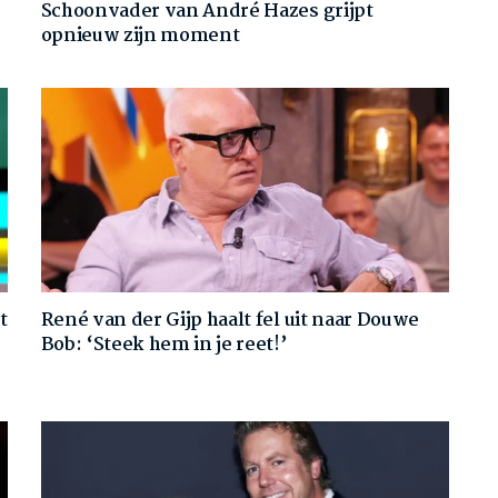
Schoonvader van André Hazes grijpt
opnieuw zijn moment
t
René van der Gijp haalt fel uit naar Douwe
Bob: ‘Steek hem in je reet!’