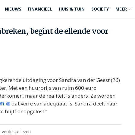
NIEUWS
FINANCIEEL
HUIS & TUIN
SOCIETY
MEER
reken, begint de ellende voor
gkerende uitdaging voor Sandra van der Geest (26)
ter. Met een huurprijs van ruim 600 euro
erkomen, maar de realiteit is anders. Ze worden
em
dat verre van adequaat is. Sandra deelt haar
m blijft onopgelost.”
 verder te lezen