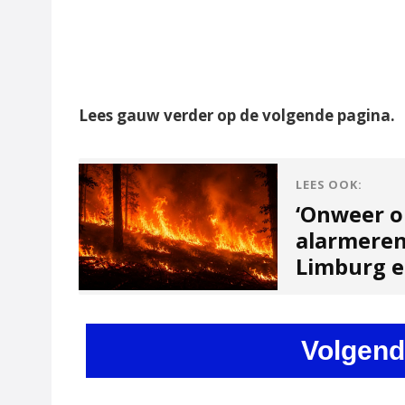
Lees gauw verder op de volgende pagina.
LEES OOK:
‘Onweer o
alarmeren
Limburg en
Volgend