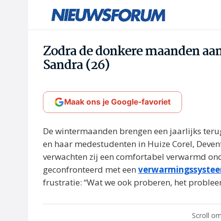
Zodra de donkere maanden aanb
Sandra (26)
Maak ons je Google-favoriet
De wintermaanden brengen een jaarlijks teru
en haar medestudenten in Huize Corel, Deven
verwachten zij een comfortabel verwarmd ond
geconfronteerd met een
verwarmingssyste
frustratie: “Wat we ook proberen, het problee
Scroll om