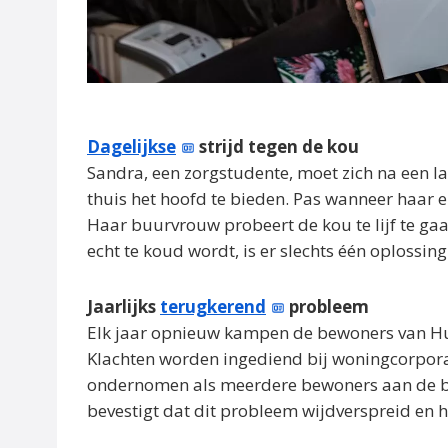
Dagelijkse
strijd tegen de kou
Sandra, een zorgstudente, moet zich na een l
thuis het hoofd te bieden. Pas wanneer haar el
Haar buurvrouw probeert de kou te lijf te ga
echt te koud wordt, is er slechts één oplossin
Jaarlijks
terugkerend
probleem
Elk jaar opnieuw kampen de bewoners van Hu
Klachten worden ingediend bij woningcorporat
ondernomen als meerdere bewoners aan de be
bevestigt dat dit probleem wijdverspreid en h