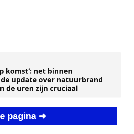
p komst’: net binnen
de update over natuurbrand
 de uren zijn cruciaal
e pagina ➜