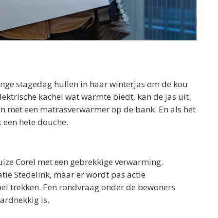
ange stagedag hullen in haar winterjas om de kou
ektrische kachel wat warmte biedt, kan de jas uit.
an met een matrasverwarmer op de bank. En als het
g: een hete douche.
ize Corel met een gebrekkige verwarming.
ie Stedelink, maar er wordt pas actie
l trekken. Een rondvraag onder de bewoners
ardnekkig is.