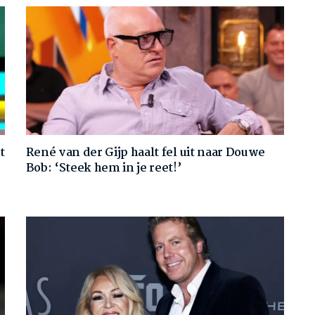
t
René van der Gijp haalt fel uit naar Douwe
Bob: ‘Steek hem in je reet!’