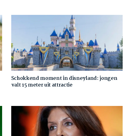
Schokkend moment in disneyland: jongen
valt 15 meter uit attractie