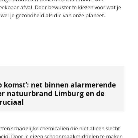
ekbaar afval. Door bewuster te kiezen voor wat je
wel je gezondheid als die van onze planeet.
p komst’: net binnen alarmerende
er natuurbrand Limburg en de
ruciaal
n schadelijke chemicaliën die niet alleen slecht
ndheid. Door je eigen schoonmaakmiddelen te maken