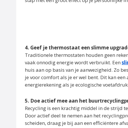
stap met een groot effect op je persoonlijke i
4. Geef je thermostaat een slimme upgrad
Traditionele thermostaten houden geen rekenin
vaak onnodig energie wordt verbruikt. Een
sl
huis aan op basis van je aanwezigheid. Zo bes
je voor comfort als je er wel bent. Dit kan ee
energierekening als je ecologische voetafdruk
5. Doe actief mee aan het buurtrecyclin
Recycling is een krachtig middel in de strijd 
Door actief deel te nemen aan het recyclingpr
scheiden, draag je bij aan een efficiëntere af