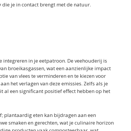
die je in contact brengt met de natuur.
integreren in je eetpatroon. De veehouderij is
van broeikasgassen, wat een aanzienlijke impact
tie van vlees te verminderen en te kiezen voor
 aan het verlagen van deze emissies. Zelfs als je
t al een significant positief effect hebben op het
f; plantaardig eten kan bijdragen aan een
uwe smaken en gerechten, wat je culinaire horizon
aardige producten vaak composteerbaar, wat