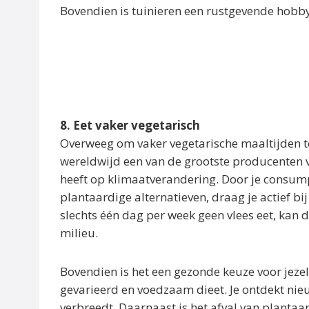
Bovendien is tuinieren een rustgevende hobby 
8. Eet vaker vegetarisch
Overweeg om vaker vegetarische maaltijden te 
wereldwijd een van de grootste producenten 
heeft op klimaatverandering. Door je consump
plantaardige alternatieven, draag je actief bij
slechts één dag per week geen vlees eet, kan di
milieu.
Bovendien is het een gezonde keuze voor jezel
gevarieerd en voedzaam dieet. Je ontdekt nie
verbreedt. Daarnaast is het afval van plant