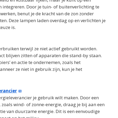
integreren. Door je tuin- of buitenverlichting te
werken, benut je de kracht van de zon zonder
ten. Deze lampen laden overdag op en verlichten je
euze is.
erbruiken terwijl ze niet actief gebruikt worden.
ct blijven zitten of apparaten die stand-by staan.
ers’ en actie te ondernemen, zoals het
neer ze niet in gebruik zijn, kun je het
erancier
rgieleverancier je gebruik wilt maken. Door een
, zoals wind- of zonne-energie, draag je bij aan een
ctie van duurzame energie. Dit is een eenvoudige