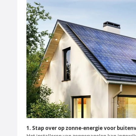
1. Stap over op zonne-energie voor buitenv
Het installeren van zonnepanelen kan ingewik