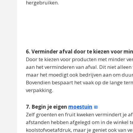
hergebruiken.
6. Verminder afval door te kiezen voor mi
Door te kiezen voor producten met minder verp
aan het verminderen van afval. Dit niet alleen
maar het moedigt ook bedrijven aan om du
Bovendien bespaart het vaak op de lange term
verpakking.
7. Begin je eigen
moestuin
Zelf groenten en fruit kweken vermindert je a
afstanden hebben afgelegd om in de winkel te 
koolstofvoetafdruk, maar je geniet ook van ve