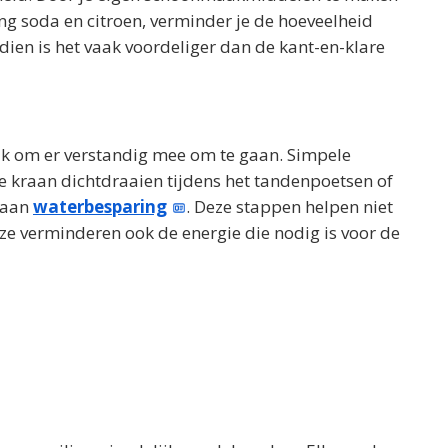
ing soda en citroen, verminder je de hoeveelheid
endien is het vaak voordeliger dan de kant-en-klare
ijk om er verstandig mee om te gaan. Simpele
de kraan dichtdraaien tijdens het tandenpoetsen of
n aan
waterbesparing
. Deze stappen helpen niet
ze verminderen ook de energie die nodig is voor de