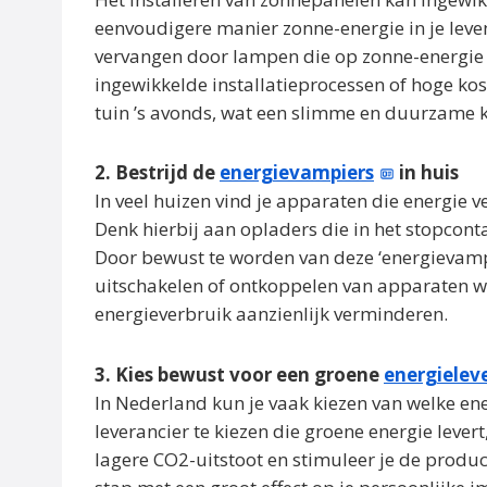
eenvoudigere manier zonne-energie in je leven 
vervangen door lampen die op zonne-energie 
ingewikkelde installatieprocessen of hoge kos
tuin ’s avonds, wat een slimme en duurzame k
2. Bestrijd de
energievampiers
in huis
In veel huizen vind je apparaten die energie v
Denk hierbij aan opladers die in het stopconta
Door bewust te worden van deze ‘energievampi
uitschakelen of ontkoppelen van apparaten wan
energieverbruik aanzienlijk verminderen.
3. Kies bewust voor een groene
energielev
In Nederland kun je vaak kiezen van welke ene
leverancier te kiezen die groene energie levert
lagere CO2-uitstoot en stimuleer je de produ