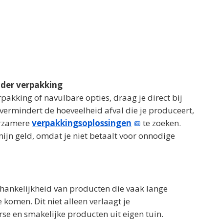
nder verpakking
akking of navulbare opties, draag je direct bij
 vermindert de hoeveelheid afval die je produceert,
urzamere
verpakkingsoplossingen
te zoeken.
ijn geld, omdat je niet betaalt voor onnodige
fhankelijkheid van producten die vaak lange
komen. Dit niet alleen verlaagt je
rse en smakelijke producten uit eigen tuin.