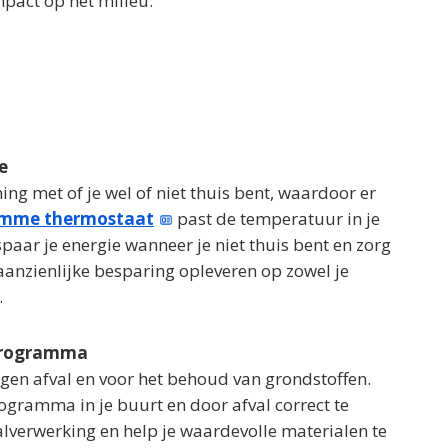
mpact op het milieu.
e
g met of je wel of niet thuis bent, waardoor er
imme thermostaat
past de temperatuur in je
paar je energie wanneer je niet thuis bent en zorg
n aanzienlijke besparing opleveren op zowel je
.
gprogramma
tegen afval en voor het behoud van grondstoffen.
ogramma in je buurt en door afval correct te
valverwerking en help je waardevolle materialen te