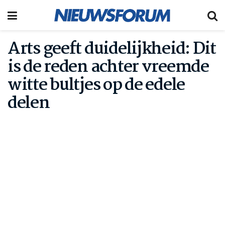
Arts geeft duidelijkheid: Dit
is de reden achter vreemde
witte bultjes op de edele
delen