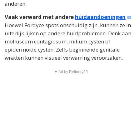
anderen.
Vaak verward met andere
huidaandoeningen
Hoewel Fordyce spots onschuldig zijn, kunnen ze in
uiterlijk lijken op andere huidproblemen. Denk aan
molluscum contagiosum, milium cysten of
epidermoïde cysten. Zelfs beginnende genitale
wratten kunnen visueel verwarring veroorzaken.
▼ Ad by Refinery89