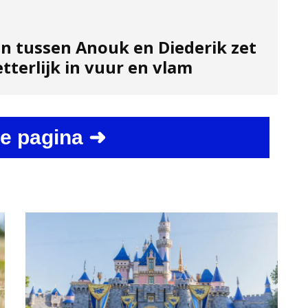
en tussen Anouk en Diederik zet
etterlijk in vuur en vlam
e pagina ➜