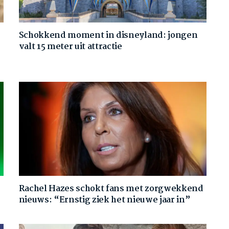
Schokkend moment in disneyland: jongen
valt 15 meter uit attractie
Rachel Hazes schokt fans met zorgwekkend
nieuws: “Ernstig ziek het nieuwe jaar in”