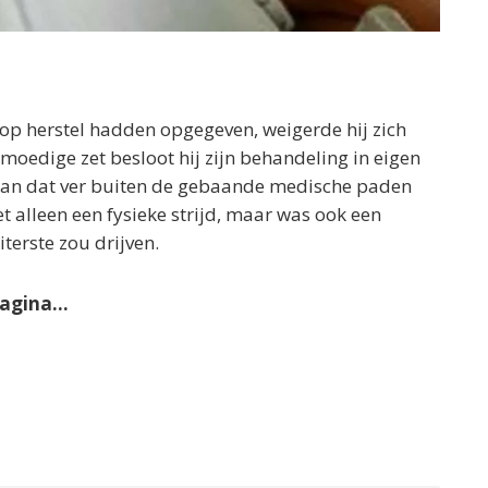
op herstel hadden opgegeven, weigerde hij zich
utmoedige zet besloot hij zijn behandeling in eigen
slaan dat ver buiten de gebaande medische paden
t alleen een fysieke strijd, maar was ook een
iterste zou drijven.
agina…