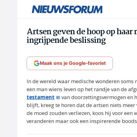
Artsen geven de hoop op haar 
ingrijpende beslissing
Maak ons je Google-favoriet
In de wereld waar medische wonderen soms nau
een man wiens leven op het randje van de a
testament
van doorzettingsvermogen en ho
blijft, kreeg te horen dat de artsen niets m
de moed zouden verliezen, koos hij voor een we
veranderen maar ook een inspirerende boodsc