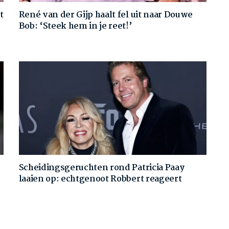
t
René van der Gijp haalt fel uit naar Douwe
Bob: ‘Steek hem in je reet!’
Scheidingsgeruchten rond Patricia Paay
laaien op: echtgenoot Robbert reageert