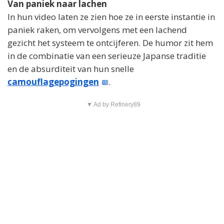
Van paniek naar lachen
In hun video laten ze zien hoe ze in eerste instantie in
paniek raken, om vervolgens met een lachend
gezicht het systeem te ontcijferen. De humor zit hem
in de combinatie van een serieuze Japanse traditie
en de absurditeit van hun snelle
camouflagepogingen
.
▼ Ad by Refinery89