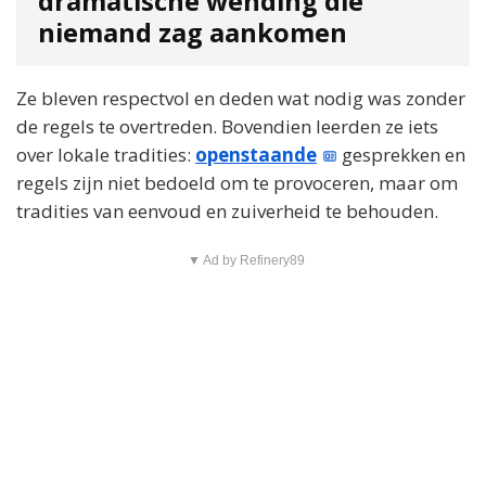
dramatische wending die
niemand zag aankomen
Ze bleven respectvol en deden wat nodig was zonder
de regels te overtreden. Bovendien leerden ze iets
over lokale tradities:
openstaande
gesprekken en
regels zijn niet bedoeld om te provoceren, maar om
tradities van eenvoud en zuiverheid te behouden.
▼ Ad by Refinery89