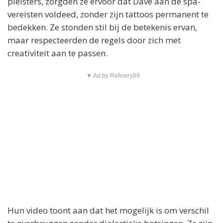
pleisters, zorgden ze ervoor dat Dave aan de spa-
vereisten voldeed, zonder zijn tattoos permanent te
bedekken. Ze stonden stil bij de betekenis ervan,
maar respecteerden de regels door zich met
creativiteit aan te passen.
▼ Ad by Refinery89
Hun video toont aan dat het mogelijk is om verschil