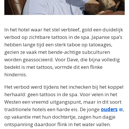
In het hotel waar het stel verbleef, gold een duidelijk
verbod op zichtbare tattoos in de spa. Japanse spa’s
hebben lange tijd een sterk taboe op tatoeages,
gezien ze vaak met bende-achtige subculturen
worden geassocieerd. Voor Dave, die bijna volledig
bedekt is met tattoos, vormde dit een flinke
hindernis.
Het verbod werd tijdens het inchecken bij het koppel
herhaald: geen tattoos in de spa. Voor velen in het
Westen een vreemd uitgangspunt, maar in dit soort
traditionele hotels een harde eis. De jonge
ouders
,
op vakantie met hun dochtertje, zagen hun dagje
ontspanning daardoor flink in het water vallen.