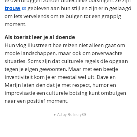
te overbruggen zonder dialectieke botsingen. Ze zijn
trouw
gebleven aan hun stijl en zijn erin geslaagd
om iets vervelends om te buigen tot een grappig
moment.
Als toerist leer je al doende
Hun vlog illustreert hoe reizen niet alleen gaat om
mooie landschappen, maar ook om onverwachte
situaties. Soms zijn dat culturele regels die opgaan
tegen je eigen gewoonten. Maar met een beetje
inventiviteit kom je er meestal wel uit. Dave en
Marijn laten zien dat je met respect, humor en
improvisatie een culturele botsing kunt ombuigen
naar een positief moment.
▼ Ad by Refinery89