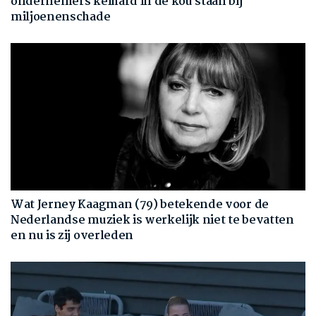
ondernemers keihard in de kou staan bij
miljoenenschade
Wat Jerney Kaagman (79) betekende voor de
Nederlandse muziek is werkelijk niet te bevatten
en nu is zij overleden