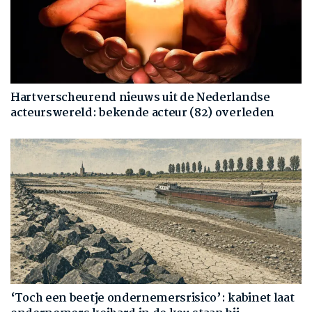
Hartverscheurend nieuws uit de Nederlandse
acteurswereld: bekende acteur (82) overleden
‘Toch een beetje ondernemersrisico’: kabinet laat