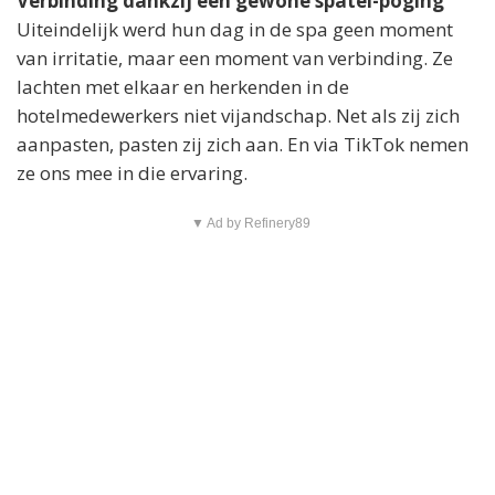
Verbinding dankzij een gewone spatel-poging
Uiteindelijk werd hun dag in de spa geen moment
van irritatie, maar een moment van verbinding. Ze
lachten met elkaar en herkenden in de
hotelmedewerkers niet vijandschap. Net als zij zich
aanpasten, pasten zij zich aan. En via TikTok nemen
ze ons mee in die ervaring.
▼ Ad by Refinery89