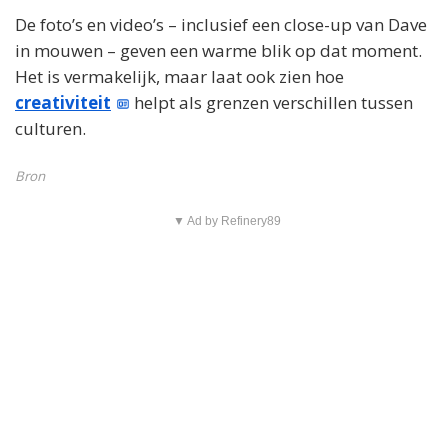
De foto’s en video’s – inclusief een close-up van Dave
in mouwen – geven een warme blik op dat moment.
Het is vermakelijk, maar laat ook zien hoe
creativiteit
helpt als grenzen verschillen tussen
culturen.
Bron
▼ Ad by Refinery89