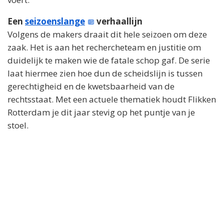
Een
seizoenslange
verhaallijn
Volgens de makers draait dit hele seizoen om deze
zaak. Het is aan het rechercheteam en justitie om
duidelijk te maken wie de fatale schop gaf. De serie
laat hiermee zien hoe dun de scheidslijn is tussen
gerechtigheid en de kwetsbaarheid van de
rechtsstaat. Met een actuele thematiek houdt Flikken
Rotterdam je dit jaar stevig op het puntje van je
stoel.