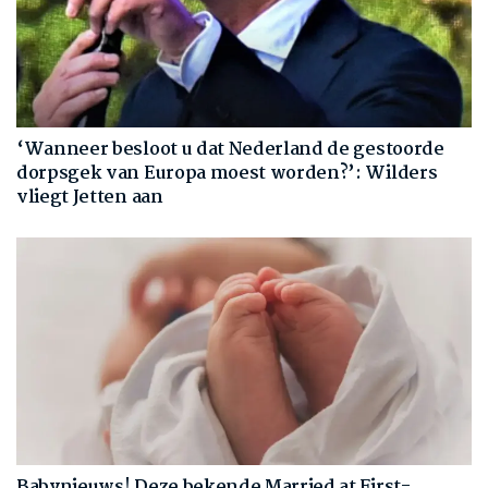
‘Wanneer besloot u dat Nederland de gestoorde
dorpsgek van Europa moest worden?’: Wilders
vliegt Jetten aan
Babynieuws! Deze bekende Married at First-