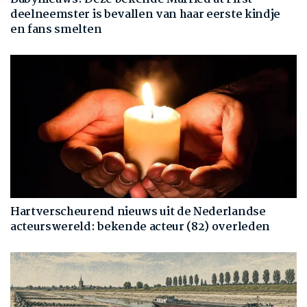
deelneemster is bevallen van haar eerste kindje
en fans smelten
Hartverscheurend nieuws uit de Nederlandse
acteurswereld: bekende acteur (82) overleden