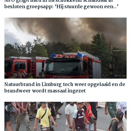
NPO grijpt hard in na schokkend schandaal in
besloten groepsapp: ‘Hij stuurde gewoon een..’
Natuurbrand in Limburg toch weer opgelaaid en de
brandweer wordt massaal ingezet