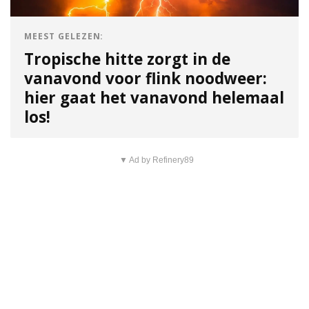
MEEST GELEZEN:
Tropische hitte zorgt in de
vanavond voor flink noodweer:
hier gaat het vanavond helemaal
los!
▼ Ad by Refinery89