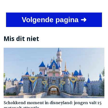
Volgende pagina ➜
Mis dit niet
Schokkend moment in disneyland: jongen valt 15