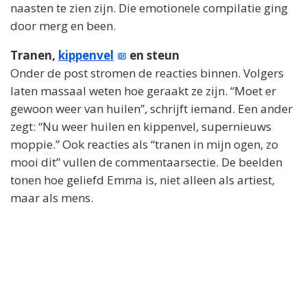
naasten te zien zijn. Die emotionele compilatie ging
door merg en been.
Tranen,
kippenvel
en steun
Onder de post stromen de reacties binnen. Volgers
laten massaal weten hoe geraakt ze zijn. “Moet er
gewoon weer van huilen”, schrijft iemand. Een ander
zegt: “Nu weer huilen en kippenvel, supernieuws
moppie.” Ook reacties als “tranen in mijn ogen, zo
mooi dit” vullen de commentaarsectie. De beelden
tonen hoe geliefd Emma is, niet alleen als artiest,
maar als mens.