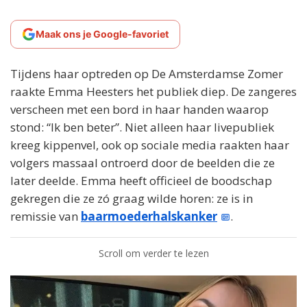
Maak ons je Google-favoriet
Tijdens haar optreden op De Amsterdamse Zomer
raakte Emma Heesters het publiek diep. De zangeres
verscheen met een bord in haar handen waarop
stond: “Ik ben beter”. Niet alleen haar livepubliek
kreeg kippenvel, ook op sociale media raakten haar
volgers massaal ontroerd door de beelden die ze
later deelde. Emma heeft officieel de boodschap
gekregen die ze zó graag wilde horen: ze is in
remissie van
baarmoederhalskanker
.
Scroll om verder te lezen