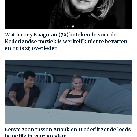
Wat Jerney Kaagman (79) betekende voor de
Nederlandse muziek is werkelijk niet te bevatten
en nu is zij overleden
Eerste zoen tussen Anouk en Diederik zet de loods
letterlijk in vuur en vlam