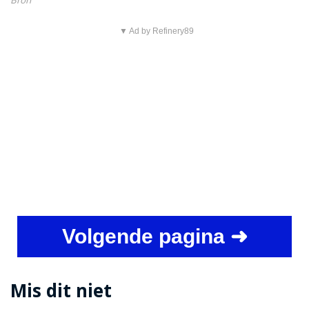
Bron
▼ Ad by Refinery89
Volgende pagina ➜
Mis dit niet