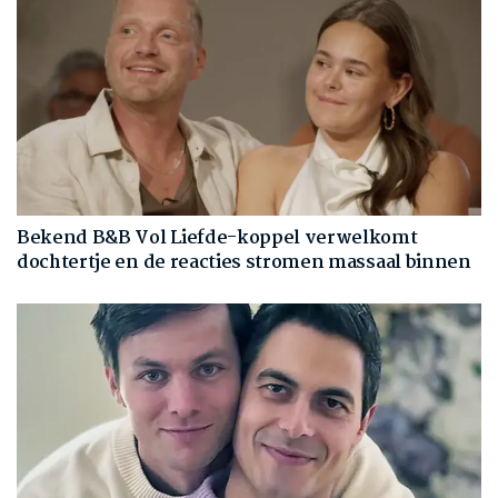
Bekend B&B Vol Liefde-koppel verwelkomt
dochtertje en de reacties stromen massaal binnen