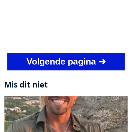
Volgende pagina ➜
Mis dit niet