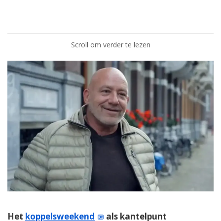
Scroll om verder te lezen
Het
koppelsweekend
als kantelpunt