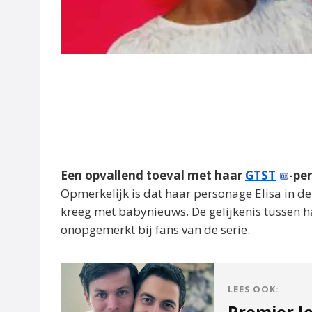
Een opvallend toeval met haar
GTST
-pe
Opmerkelijk is dat haar personage Elisa in 
kreeg met babynieuws. De gelijkenis tussen haa
onopgemerkt bij fans van de serie.
LEES OOK:
Premier Je