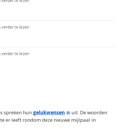
 verder te lezen
 verder te lezen
 verder te lezen
ans spreken hun
gelukwensen
uit. De woorden
te er leeft rondom deze nieuwe mijlpaal in