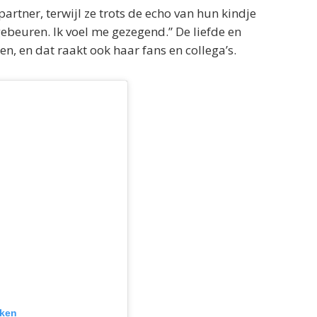
partner, terwijl ze trots de echo van hun kindje
gebeuren. Ik voel me gezegend.” De liefde en
n, en dat raakt ook haar fans en collega’s.
jken