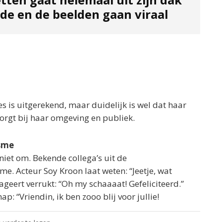
ide en de beelden gaan viraal
s is uitgerekend, maar duidelijk is wel dat haar
zorgt bij haar omgeving en publiek.
asme
niet om. Bekende collega’s uit de
e. Acteur Soy Kroon laat weten: “Jeetje, wat
eageert verrukt: “Oh my schaaaat! Gefeliciteerd.”
: “Vriendin, ik ben zooo blij voor jullie!