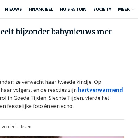
NIEUWS
FINANCIEEL
HUIS & TUIN
SOCIETY
MEER
deelt bijzonder babynieuws met
endar: ze verwacht haar tweede kindje. Op
haar volgers, en de reacties zijn
hartverwarmend
ol in Goede Tijden, Slechte Tijden, vierde het
 feestelijke foto én een echo.
 verder te lezen