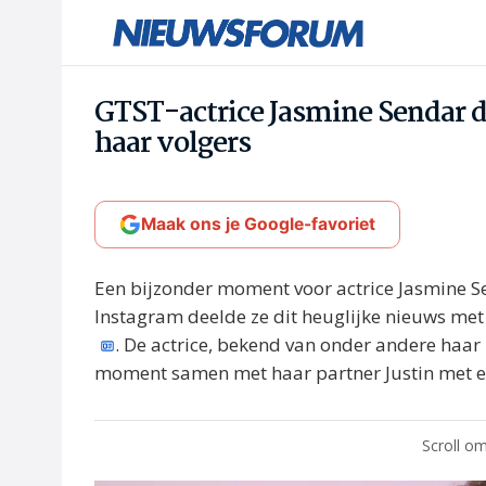
GTST-actrice Jasmine Sendar 
haar volgers
Maak ons je Google-favoriet
Een bijzonder moment voor actrice Jasmine S
Instagram deelde ze dit heuglijke nieuws met 
. De actrice, bekend van onder andere haar r
moment samen met haar partner Justin met een
Scroll om