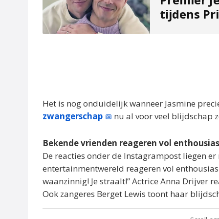
tijdens Pr
Het is nog onduidelijk wanneer Jasmine precie
zwangerschap
nu al voor veel blijdschap 
Bekende vrienden reageren vol enthousi
De reacties onder de Instagrampost liegen er 
entertainmentwereld reageren vol enthousiasm
waanzinnig! Je straalt!” Actrice Anna Drijver r
Ook zangeres Berget Lewis toont haar blijdschap