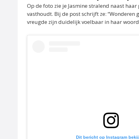
Op de foto zie je Jasmine stralend naast haar 
vasthoudt. Bij de post schrijft ze: “Wonderen 
vreugde zijn duidelijk voelbaar in haar woorde
Dit bericht op Instagram beki