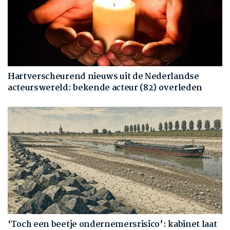
Hartverscheurend nieuws uit de Nederlandse
acteurswereld: bekende acteur (82) overleden
‘Toch een beetje ondernemersrisico’: kabinet laat