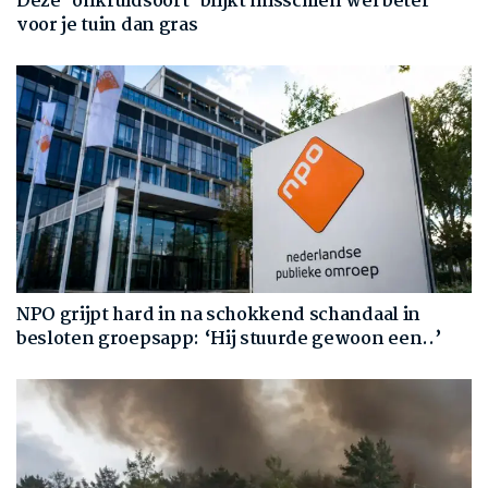
Deze ‘onkruidsoort’ blijkt misschien wel beter
voor je tuin dan gras
NPO grijpt hard in na schokkend schandaal in
besloten groepsapp: ‘Hij stuurde gewoon een..’