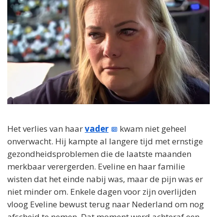
Het verlies van haar
vader
kwam niet geheel
onverwacht. Hij kampte al langere tijd met ernstige
gezondheidsproblemen die de laatste maanden
merkbaar verergerden. Eveline en haar familie
wisten dat het einde nabij was, maar de pijn was er
niet minder om. Enkele dagen voor zijn overlijden
vloog Eveline bewust terug naar Nederland om nog
afscheid te nemen. Dat moment werd achteraf een