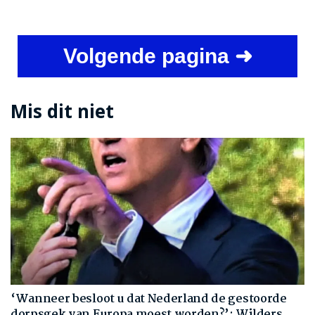
Volgende pagina ➜
Mis dit niet
‘Wanneer besloot u dat Nederland de gestoorde
dorpsgek van Europa moest worden?’: Wilders