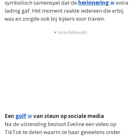
symbolisch samenspel dat de
herinnering
extra
lading gaf. Het moment raakte iedereen die erbij
was en zorgde ook bij kijkers voor tranen.
▼ Ad by Refinery89
Een
golf
van steun op sociale media
Na de uitzending besloot Eveline een video op
TikTok te delen waarin ze haar gevoelens onder