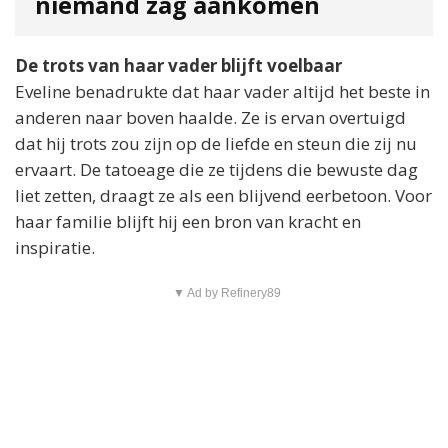
niemand zag aankomen
De trots van haar vader blijft voelbaar
Eveline benadrukte dat haar vader altijd het beste in
anderen naar boven haalde. Ze is ervan overtuigd
dat hij trots zou zijn op de liefde en steun die zij nu
ervaart. De tatoeage die ze tijdens die bewuste dag
liet zetten, draagt ze als een blijvend eerbetoon. Voor
haar familie blijft hij een bron van kracht en
inspiratie.
▼ Ad by Refinery89