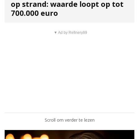
op strand: waarde loopt op tot
700.000 euro
▼ Ad by Refinery89
Scroll om verder te lezen