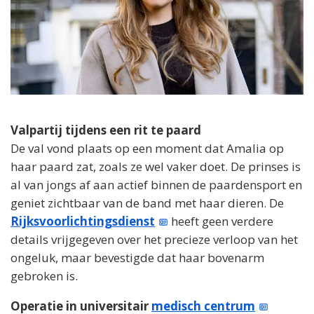
Valpartij tijdens een rit te paard
De val vond plaats op een moment dat Amalia op
haar paard zat, zoals ze wel vaker doet. De prinses is
al van jongs af aan actief binnen de paardensport en
geniet zichtbaar van de band met haar dieren. De
Rijksvoorlichtingsdienst
heeft geen verdere
details vrijgegeven over het precieze verloop van het
ongeluk, maar bevestigde dat haar bovenarm
gebroken is.
Operatie in universitair
medisch centrum