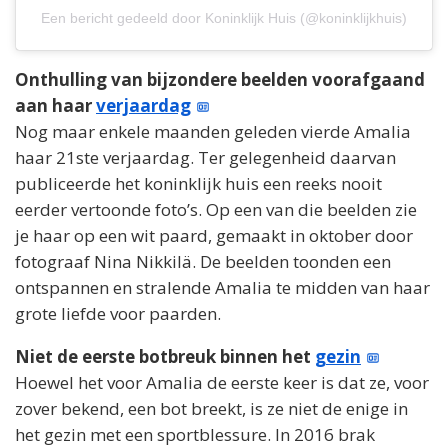
Een bericht gedeeld door Koninklijk Huis (@koninklijkhuis)
Onthulling van bijzondere beelden voorafgaand
aan haar
verjaardag
Nog maar enkele maanden geleden vierde Amalia
haar 21ste verjaardag. Ter gelegenheid daarvan
publiceerde het koninklijk huis een reeks nooit
eerder vertoonde foto’s. Op een van die beelden zie
je haar op een wit paard, gemaakt in oktober door
fotograaf Nina Nikkilä. De beelden toonden een
ontspannen en stralende Amalia te midden van haar
grote liefde voor paarden.
Niet de eerste botbreuk binnen het
gezin
Hoewel het voor Amalia de eerste keer is dat ze, voor
zover bekend, een bot breekt, is ze niet de enige in
het gezin met een sportblessure. In 2016 brak