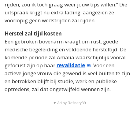
rijden, zou ik toch graag weer jouw tips willen.” Die
uitspraak krijgt nu extra lading, aangezien ze
voorlopig geen wedstrijden zal rijden.
Herstel zal tijd kosten
Een gebroken bovenarm vraagt om rust, goede
medische begeleiding en voldoende hersteltijd. De
komende periode zal Amalia waarschijnlijk vooral
gefocust zijn op haar
revalidatie
. Voor een
actieve jonge vrouw die gewend is veel buiten te zijn
en betrokken blijft bij studie, werk en publieke
optredens, zal dat ongetwijfeld wennen zijn.
▼ Ad by Refinery89