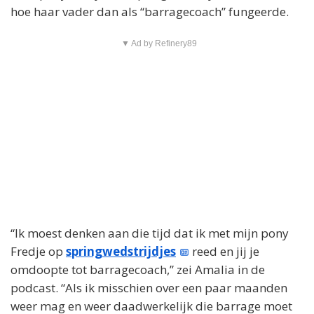
hoe haar vader dan als “barragecoach” fungeerde.
▼ Ad by Refinery89
“Ik moest denken aan die tijd dat ik met mijn pony
Fredje op
springwedstrijdjes
reed en jij je
omdoopte tot barragecoach,” zei Amalia in de
podcast. “Als ik misschien over een paar maanden
weer mag en weer daadwerkelijk die barrage moet