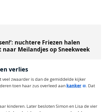
sen!’: nuchtere Friezen halen
t naar Meilandjes op Sneekweek
en verlies
t veel zwaarder is dan de gemiddelde kijker
inderen toen haar zus overleed aan
kanker
. Dat
ar kinderen. Later besloten Simon en Lisa de vier