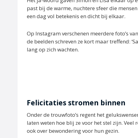
Het ja-woord gaven Simon en Lisa elkaar op e
past bij de warme, nuchtere sfeer die mensen
een dag vol betekenis en dicht bij elkaar.
Op Instagram verschenen meerdere foto’s van 
de beelden schreven ze kort maar treffend: ‘Sa
lang op zich wachten.
Felicitaties stromen binnen
Onder de trouwfoto’s regent het gelukswense
laten weten hoe blij ze voor het stel zijn. Veel
ook over bewondering voor hun gezin.