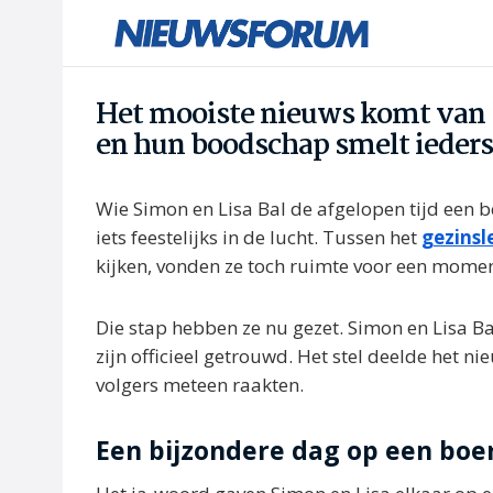
Het mooiste nieuws komt van S
en hun boodschap smelt ieders
Wie Simon en Lisa Bal de afgelopen tijd een b
iets feestelijks in de lucht. Tussen het
gezinsl
kijken, vonden ze toch ruimte voor een mome
Die stap hebben ze nu gezet. Simon en Lisa
zijn officieel getrouwd. Het stel deelde het ni
volgers meteen raakten.
Een bijzondere dag op een boer