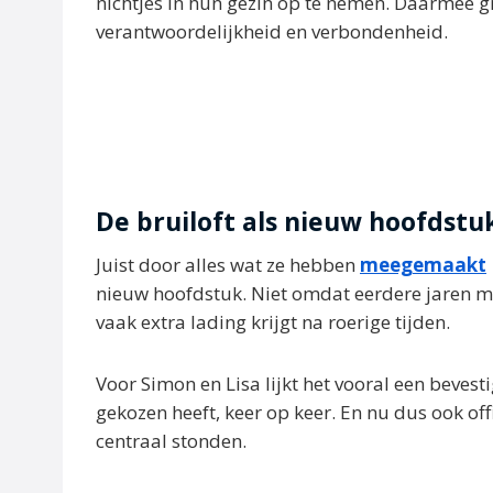
nichtjes in hun gezin op te nemen. Daarmee 
verantwoordelijkheid en verbondenheid.
De bruiloft als nieuw hoofdstu
Juist door alles wat ze hebben
meegemaakt
nieuw hoofdstuk. Niet omdat eerdere jaren mi
vaak extra lading krijgt na roerige tijden.
Voor Simon en Lisa lijkt het vooral een bevest
gekozen heeft, keer op keer. En nu dus ook off
centraal stonden.