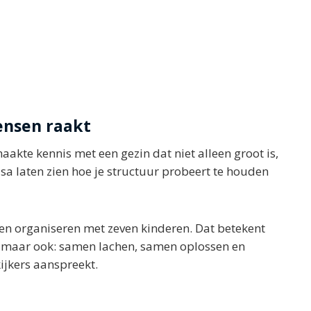
ensen raakt
aakte kennis met een gezin dat niet alleen groot is,
isa laten zien hoe je structuur probeert te houden
en organiseren met zeven kinderen. Dat betekent
, maar ook: samen lachen, samen oplossen en
jkers aanspreekt.