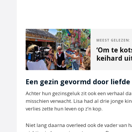
MEEST GELEZEN:
‘Om te kot
keihard ui
Een gezin gevormd door liefde 
Achter hun gezinsgeluk zit ook een verhaal da
misschien verwacht. Lisa had al drie jonge k
verlies zette hun leven op z’n kop.
Niet lang daarna overleed ook de vader van ha