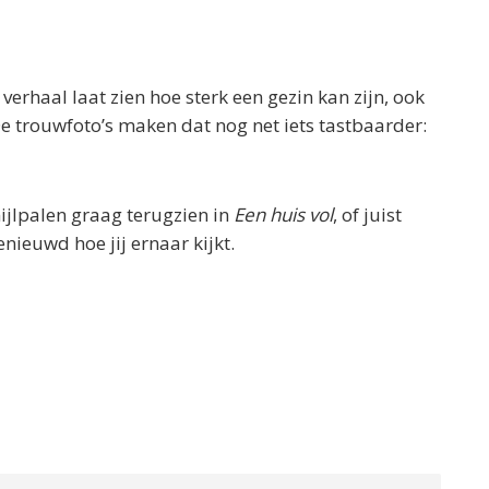
rhaal laat zien hoe sterk een gezin kan zijn, ook
e trouwfoto’s maken dat nog net iets tastbaarder:
jlpalen graag terugzien in
Een huis vol
, of juist
nieuwd hoe jij ernaar kijkt.