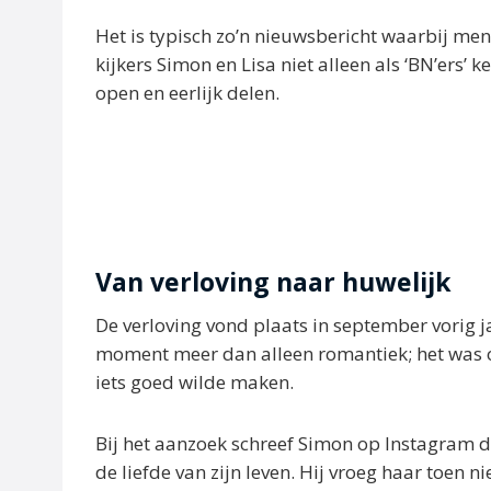
Het is typisch zo’n nieuwsbericht waarbij me
kijkers Simon en Lisa niet alleen als ‘BN’ers’ 
open en eerlijk delen.
Van verloving naar huwelijk
De verloving vond plaats in september vorig j
moment meer dan alleen romantiek; het was ook
iets goed wilde maken.
Bij het aanzoek schreef Simon op Instagram dat 
de liefde van zijn leven. Hij vroeg haar toen 