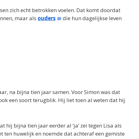
nsen zich echt betrokken voelen. Dat komt doordat
kennen, maar als
ouders
die hun dagelijkse leven
aar, na bijna tien jaar samen. Voor Simon was dat
 een soort terugblik. Hij liet toen al weten dat hij
hij bijna tien jaar eerder al ‘ja’ zei tegen Lisa als
niet ten huwelijk en noemde dat achteraf een gemiste