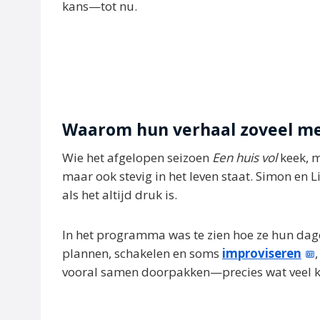
kans—tot nu.
Waarom hun verhaal zoveel m
Wie het afgelopen seizoen
Een huis vol
keek, m
maar ook stevig in het leven staat. Simon en L
als het altijd druk is.
In het programma was te zien hoe ze hun dag
plannen, schakelen en soms
improviseren
vooral samen doorpakken—precies wat veel ki