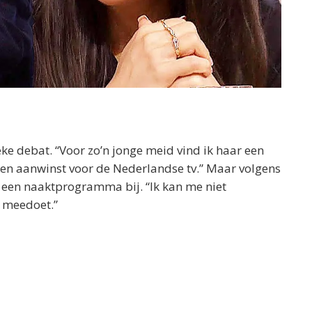
ke debat. “Voor zo’n jonge meid vind ik haar een
 een aanwinst voor de Nederlandse tv.” Maar volgens
een naaktprogramma bij. “Ik kan me niet
n meedoet.”