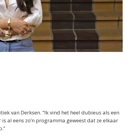
tiek van Derksen. “Ik vind het heel dubieus als een
 is al eens zo’n programma geweest dat ze elkaar
o.”