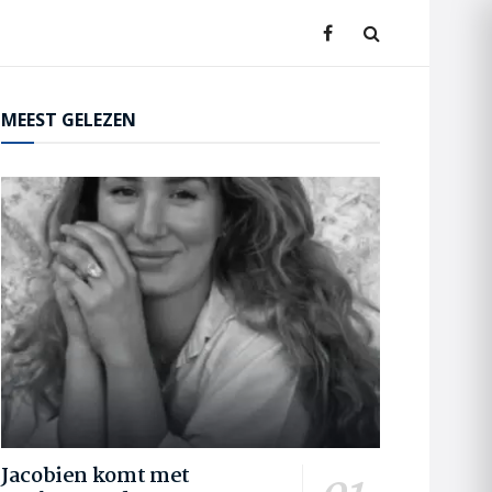
MEEST GELEZEN
Jacobien komt met