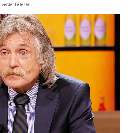
 verder te lezen