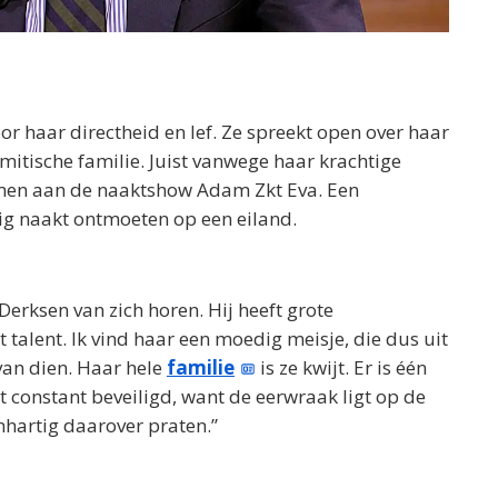
r haar directheid en lef. Ze spreekt open over haar
itische familie. Juist vanwege haar krachtige
emen aan de naaktshow Adam Zkt Eva. Een
g naakt ontmoeten op een eiland.
 Derksen van zich horen. Hij heeft grote
 talent. Ik vind haar een moedig meisje, die dus uit
van dien. Haar hele
familie
is ze kwijt. Er is één
t constant beveiligd, want de eerwraak ligt op de
enhartig daarover praten.”