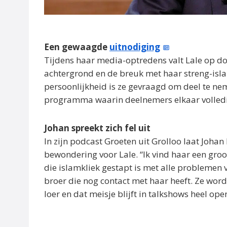
Een gewaagde
uitnodiging
Tijdens haar media-optredens valt Lale op doo
achtergrond en de breuk met haar streng-islam
persoonlijkheid is ze gevraagd om deel te n
programma waarin deelnemers elkaar volledi
Johan spreekt zich fel uit
In zijn podcast Groeten uit Grolloo laat Johan
bewondering voor Lale. “Ik vind haar een groot
die islamkliek gestapt is met alle problemen 
broer die nog contact met haar heeft. Ze word
loer en dat meisje blijft in talkshows heel op