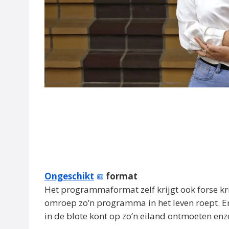
Ongeschikt
format
Het programmaformat zelf krijgt ook forse kri
omroep zo’n programma in het leven roept. Er
in de blote kont op zo’n eiland ontmoeten enz