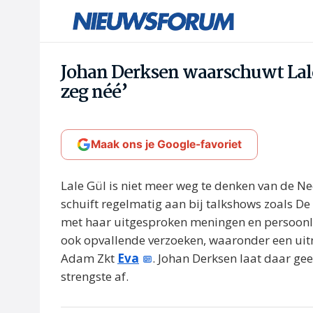
Johan Derksen waarschuwt Lale
zeg néé’
Maak ons je Google-favoriet
Lale Gül is niet meer weg te denken van de Ne
schuift regelmatig aan bij talkshows zoals De
met haar uitgesproken meningen en persoonlij
ook opvallende verzoeken, waaronder een u
Adam Zkt
Eva
. Johan Derksen laat daar gee
strengste af.