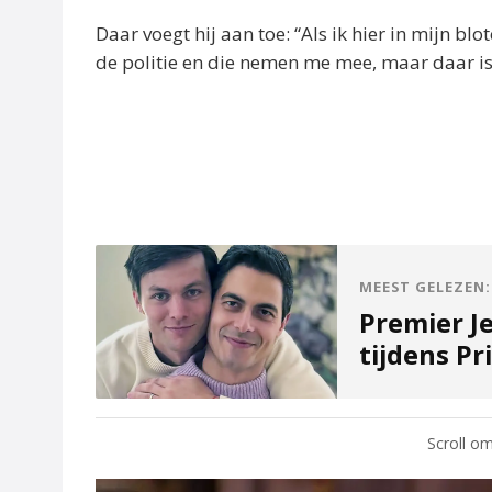
Daar voegt hij aan toe: “Als ik hier in mijn bl
de politie en die nemen me mee, maar daar is 
MEEST GELEZEN:
Premier Je
tijdens Pr
Scroll om