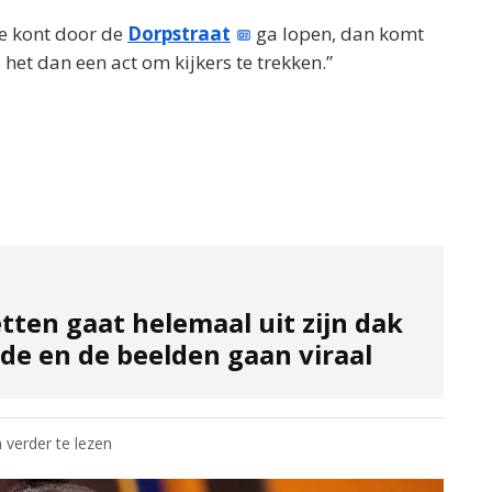
ote kont door de
Dorpstraat
ga lopen, dan komt
het dan een act om kijkers te trekken.”
tten gaat helemaal uit zijn dak
ide en de beelden gaan viraal
 verder te lezen