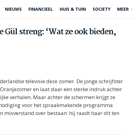
NIEUWS
FINANCIEEL
HUIS & TUIN
SOCIETY
MEER
 Gül streng: ‘Wat ze ook bieden,
derlandse televisie deze zomer. De jonge schrijfster
 Oranjezomer en laat daar een sterke indruk achter
ke verhalen. Maar achter de schermen krijgt ze
itnodiging voor het spraakmakende programma
n misverstand over bestaan: hij raadt haar dit ten