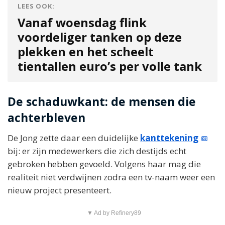
LEES OOK:
Vanaf woensdag flink
voordeliger tanken op deze
plekken en het scheelt
tientallen euro’s per volle tank
De schaduwkant: de mensen die
achterbleven
De Jong zette daar een duidelijke
kanttekening
bij: er zijn medewerkers die zich destijds echt
gebroken hebben gevoeld. Volgens haar mag die
realiteit niet verdwijnen zodra een tv-naam weer een
nieuw project presenteert.
▼ Ad by Refinery89