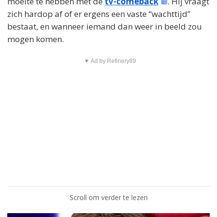
moeite te hebben met de
tv-comeback
. Hij vraagt
zich hardop af of er ergens een vaste “wachttijd”
bestaat, en wanneer iemand dan weer in beeld zou
mogen komen.
▼ Ad by Refinery89
Scroll om verder te lezen