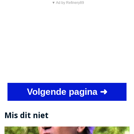
▼ Ad by Refinery89
Volgende pagina ➜
Mis dit niet