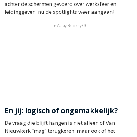
achter de schermen gevoerd over werksfeer en
leidinggeven, nu de spotlights weer aangaan?
▼ Ad by Refinery89
En jij: logisch of ongemakkelijk?
De vraag die blijft hangen is niet alleen of Van
Nieuwkerk “mag” terugkeren, maar ook of het