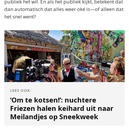
publiek het wíl. En als het publiek kijkt, betekent dat
dan automatisch dat alles weer oké is—of alleen dat
het snel went?
LEES OOK:
‘Om te kotsen!’: nuchtere
Friezen halen keihard uit naar
Meilandjes op Sneekweek