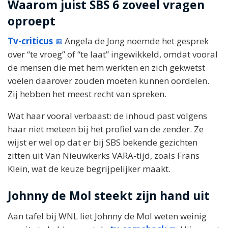
Waarom juist SBS 6 zoveel vragen
oproept
Tv-criticus
Angela de Jong noemde het gesprek
over “te vroeg” of “te laat” ingewikkeld, omdat vooral
de mensen die met hem werkten en zich gekwetst
voelen daarover zouden moeten kunnen oordelen.
Zij hebben het meest recht van spreken.
Wat haar vooral verbaast: de inhoud past volgens
haar niet meteen bij het profiel van de zender. Ze
wijst er wel op dat er bij SBS bekende gezichten
zitten uit Van Nieuwkerks VARA-tijd, zoals Frans
Klein, wat de keuze begrijpelijker maakt.
Johnny de Mol steekt zijn hand uit
Aan tafel bij WNL liet Johnny de Mol weten weinig