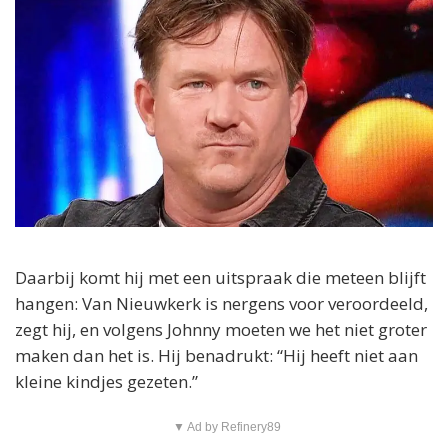
Daarbij komt hij met een uitspraak die meteen blijft
hangen: Van Nieuwkerk is nergens voor veroordeeld,
zegt hij, en volgens Johnny moeten we het niet groter
maken dan het is. Hij benadrukt: “Hij heeft niet aan
kleine kindjes gezeten.”
▼ Ad by Refinery89