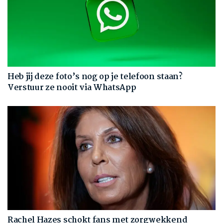
Heb jij deze foto’s nog op je telefoon staan?
Verstuur ze nooit via WhatsApp
Rachel Hazes schokt fans met zorgwekkend