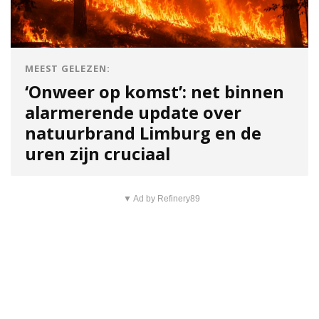
MEEST GELEZEN:
‘Onweer op komst’: net binnen
alarmerende update over
natuurbrand Limburg en de
uren zijn cruciaal
▼ Ad by Refinery89