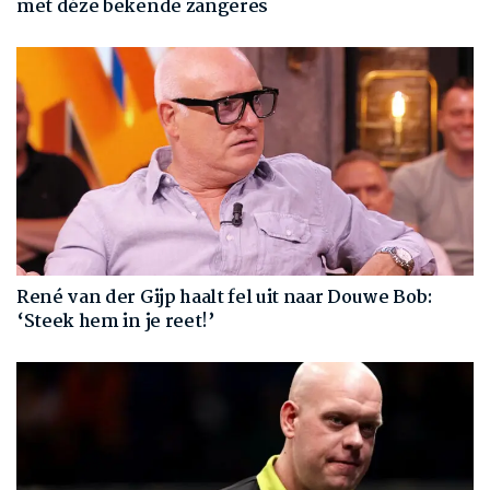
met déze bekende zangeres
René van der Gijp haalt fel uit naar Douwe Bob:
‘Steek hem in je reet!’