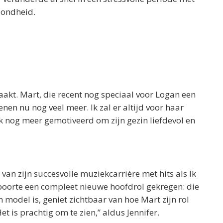
zondheid.
akt. Mart, die recent nog speciaal voor Logan een
en nu nog veel meer. Ik zal er altijd voor haar
k nog meer gemotiveerd om zijn gezin liefdevol en
an zijn succesvolle muziekcarrière met hits als Ik
oorte een compleet nieuwe hoofdrol gekregen: die
en model is, geniet zichtbaar van hoe Mart zijn rol
et is prachtig om te zien,” aldus Jennifer.