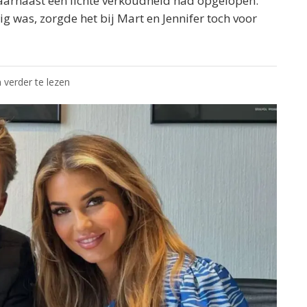
aarnaast een lichte verkoudheid had opgelopen.
g was, zorgde het bij Mart en Jennifer toch voor
 verder te lezen