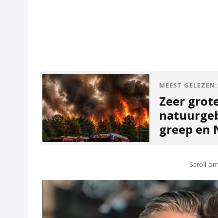
MEEST GELEZEN:
Zeer grot
natuurgeb
greep en N
Scroll om