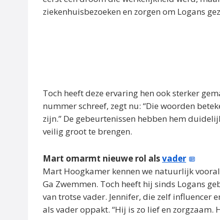
ziekenhuisbezoeken en zorgen om Logans ge
Toch heeft deze ervaring hen ook sterker gema
nummer schreef, zegt nu: “Die woorden beteken
zijn.” De gebeurtenissen hebben hem duidelij
veilig groot te brengen.
Mart omarmt nieuwe rol als
vader
Mart Hoogkamer kennen we natuurlijk vooral v
Ga Zwemmen. Toch heeft hij sinds Logans geb
van trotse vader. Jennifer, die zelf influencer 
als vader oppakt. “Hij is zo lief en zorgzaam. H