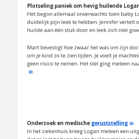
Plotseling paniek om hevig huilende Loga
Het begon allemaal onverwachts toen baby Lo
duidelijk pijn leek te hebben. Jennifer vertel
huilde aan één stuk door en leek zich niet go
Mart bevestigt hoe zwaar het was om zijn docht
om je kind zo te zien lijden. Je voelt je macht
geen risico te nemen. Het stel ging meteen na
.
Onderzoek en medische
geruststelling
In het ziekenhuis kreeg Logan meteen een uit