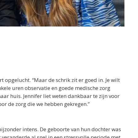
rt opgelucht. “Maar de schrik zit er goed in. Je wilt
enkele uren observatie en goede medische zorg
 huis. Jennifer liet weten dankbaar te zijn voor
voor de zorg die we hebben gekregen.”
ijzonder intens. De geboorte van hun dochter was
veranderde al snel in een stressvolle periode met