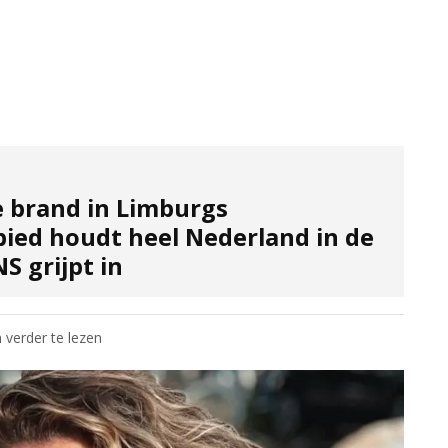
e brand in Limburgs
ied houdt heel Nederland in de
S grijpt in
 verder te lezen