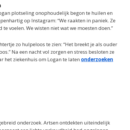
n
gan plotseling onophoudelijk begon te huilen en
t openhartig op Instagram: “We raakten in paniek. Ze
ed te voelen. We wisten niet wat we moesten doen.”
ertje zo hulpeloos te zien: “Het breekt je als ouder
eloos.” Na een nacht vol zorgen en stress besloten ze
ar het ziekenhuis om Logan te laten
onderzoeken
gebreid onderzoek. Artsen ontdekten uiteindelijk