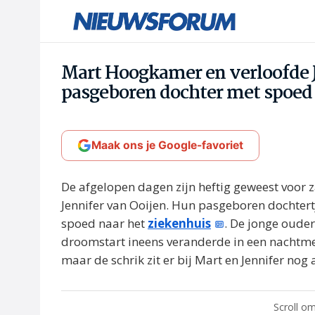
Mart Hoogkamer en verloofde J
pasgeboren dochter met spoed 
Maak ons je Google-favoriet
De afgelopen dagen zijn heftig geweest voor 
Jennifer van Ooijen. Hun pasgeboren dochte
spoed naar het
ziekenhuis
. De jonge oude
droomstart ineens veranderde in een nachtmerr
maar de schrik zit er bij Mart en Jennifer nog al
Scroll om