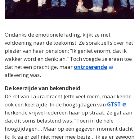
Ondanks de emotionele lading, kijkt ze met
voldoening naar de toekomst. Ze sprak zelfs over het
plezier van haar pensioen: “Ik geniet enorm, dat ik
wakker word en denk: ah.” Toch voegde ze eraan toe
dat het een prachtige, maar
ontroerende
aflevering was.
De keerzijde van bekendheid
De rol van Laura bracht Jette veel roem, maar kende
ook een keerzijde. In de hoogtijdagen van
GTST
herkende vrijwel iedereen haar op straat. Ze gaf aan
dat dit soms belastend was. “Toen in de héle
hoogtijdagen… Maar op een gegeven moment dacht
ik: ik ga er zelf niet meer mee bezig… ik ga er gewoon