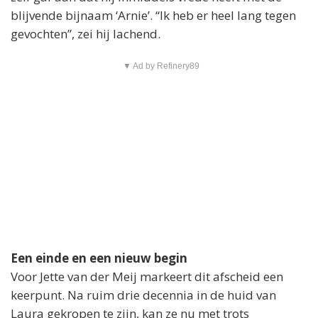
blijvende bijnaam ‘Arnie’. “Ik heb er heel lang tegen
gevochten”, zei hij lachend.
▼ Ad by Refinery89
Een einde en een nieuw begin
Voor Jette van der Meij markeert dit afscheid een
keerpunt. Na ruim drie decennia in de huid van
Laura gekropen te zijn, kan ze nu met trots