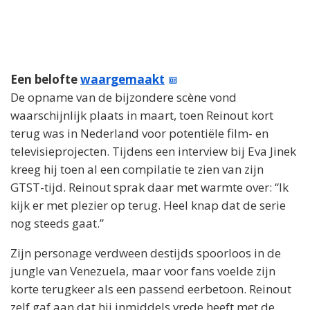
Een belofte
waargemaakt
De opname van de bijzondere scène vond
waarschijnlijk plaats in maart, toen Reinout kort
terug was in Nederland voor potentiële film- en
televisieprojecten. Tijdens een interview bij Eva Jinek
kreeg hij toen al een compilatie te zien van zijn
GTST-tijd. Reinout sprak daar met warmte over: “Ik
kijk er met plezier op terug. Heel knap dat de serie
nog steeds gaat.”
Zijn personage verdween destijds spoorloos in de
jungle van Venezuela, maar voor fans voelde zijn
korte terugkeer als een passend eerbetoon. Reinout
zelf gaf aan dat hij inmiddels vrede heeft met de