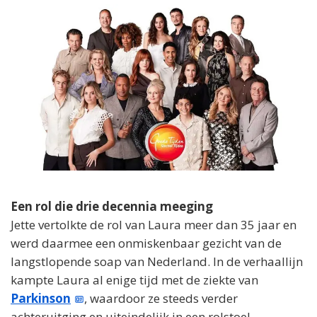
Een rol die drie decennia meeging
Jette vertolkte de rol van Laura meer dan 35 jaar en
werd daarmee een onmiskenbaar gezicht van de
langstlopende soap van Nederland. In de verhaallijn
kampte Laura al enige tijd met de ziekte van
Parkinson
, waardoor ze steeds verder
achteruitging en uiteindelijk in een rolstoel