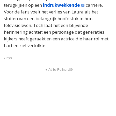
terugkijken op een
indrukwekkende
carrière.
Voor de fans voelt het verlies van Laura als het
sluiten van een belangrijk hoofdstuk in hun
televisieleven. Toch laat het een blijvende
herinnering achter: een personage dat generaties
kijkers heeft geraakt en een actrice die haar rol met
hart en ziel vertolkte.
Bron
▼ Ad by Refinery89