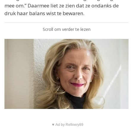
mee om.” Daarmee liet ze zien dat ze ondanks de
druk haar balans wist te bewaren.
Scroll om verder te lezen
▼ Ad by Refinery89