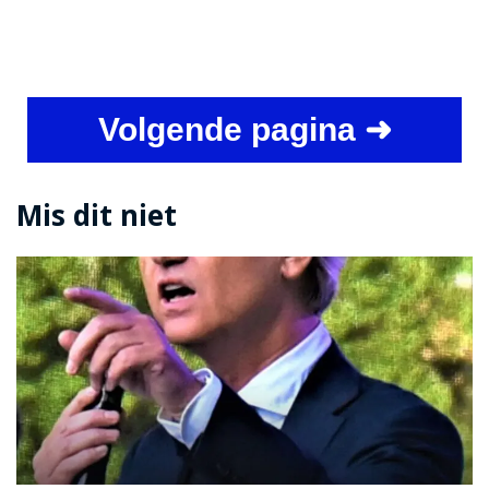
Volgende pagina ➜
Mis dit niet