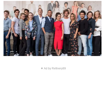
▼ Ad by Refinery89