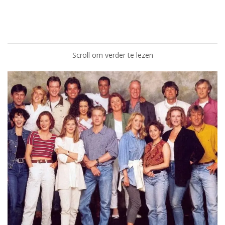
Scroll om verder te lezen