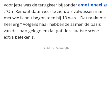
Voor Jette was de terugkeer bijzonder
emotioneel
. “Om Reinout daar weer te zien, als volwassen man,
met wie ik ooit begon toen hij 19 was… Dat raakt me
heel erg.” Volgens haar hebben ze samen de basis
van de soap gelegd en dat gaf deze laatste scène
extra betekenis.
▼ Ad by Refinery89