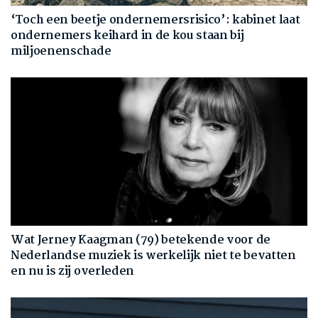
‘Toch een beetje ondernemersrisico’: kabinet laat
ondernemers keihard in de kou staan bij
miljoenenschade
Wat Jerney Kaagman (79) betekende voor de
Nederlandse muziek is werkelijk niet te bevatten
en nu is zij overleden