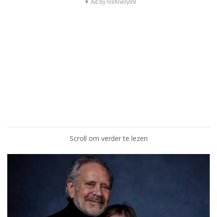
▼ Ad by Refinery89
Scroll om verder te lezen