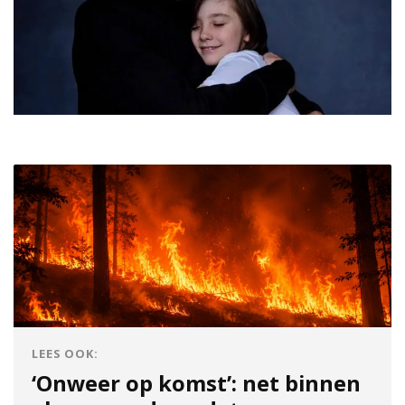
LEES OOK:
‘Onweer op komst’: net binnen