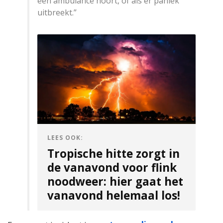
een ambulance hoort, of als er paniek
uitbreekt.”
LEES OOK:
Tropische hitte zorgt in
de vanavond voor flink
noodweer: hier gaat het
vanavond helemaal los!