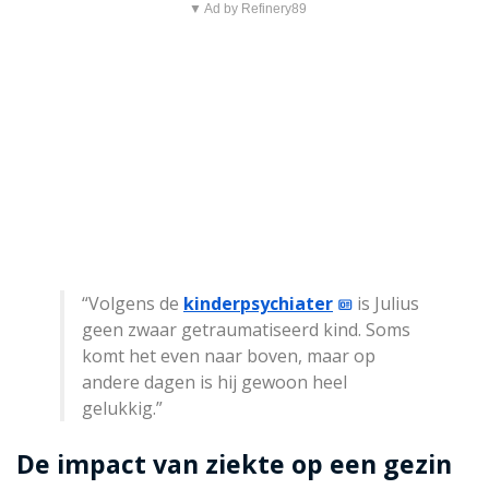
▼ Ad by Refinery89
“Volgens de
kinderpsychiater
is Julius
geen zwaar getraumatiseerd kind. Soms
komt het even naar boven, maar op
andere dagen is hij gewoon heel
gelukkig.”
De impact van ziekte op een gezin