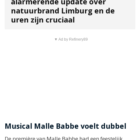
alarmerende update over
natuurbrand Limburg en de
uren zijn cruciaal
▼ Ad by Refinery89
Musical Malle Babbe voelt dubbel
De première van Malle Babbe had een feestelijk