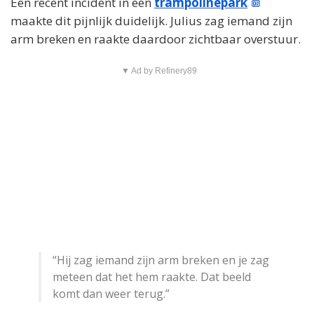
Een recent incident in een
trampolinepark
maakte dit pijnlijk duidelijk. Julius zag iemand zijn
arm breken en raakte daardoor zichtbaar overstuur.
▼ Ad by Refinery89
“Hij zag iemand zijn arm breken en je zag
meteen dat het hem raakte. Dat beeld
komt dan weer terug.”