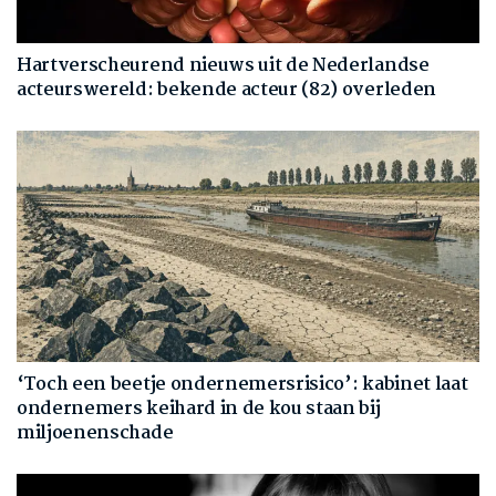
Hartverscheurend nieuws uit de Nederlandse
acteurswereld: bekende acteur (82) overleden
‘Toch een beetje ondernemersrisico’: kabinet laat
ondernemers keihard in de kou staan bij
miljoenenschade