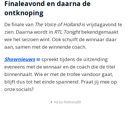
Finaleavond en daarna de
ontknoping
De finale van
The Voice of Holland
is vrijdagavond te
zien. Daarna wordt in
RTL Tonight
bekendgemaakt
wie het seizoen wint. Ook schuift de winnaar daar
aan, samen met de winnende coach.
Shownieuws
spreekt tijdens de uitzending
eveneens met de winnaar en de coach die de titel
binnenhaalt. Wie er met de trofee vandoor gaat,
blijft dus tot het einde spannend. Praat jij mee op
onze socials?
▼ Ad by Refinery89