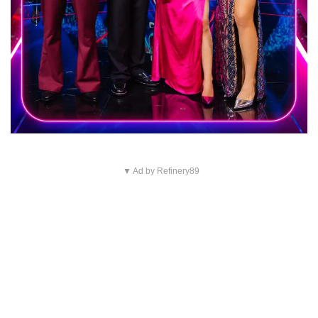
▼ Ad by Refinery89