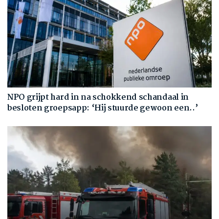
NPO grijpt hard in na schokkend schandaal in
besloten groepsapp: ‘Hij stuurde gewoon een..’