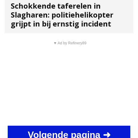
Schokkende taferelen in
Slagharen: politiehelikopter
grijpt in bij ernstig incident
▼ Ad by Refinery89
Volgende pagina ➜