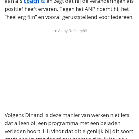
aan als
coach
en zegt dat hij de veranderingen als
positief heeft ervaren. Tegen het ANP noemt hij het
“heel erg fijn” en vooral geruststellend voor iedereen.
▼ Ad by Refinery89
Volgens Dinand is deze manier van werken niet iets
dat alleen bij een programma met een beladen
verleden hoort. Hij vindt dat dit eigenlijk bij dit soort