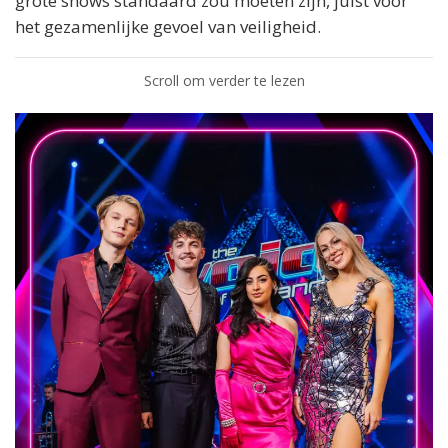
grote shows standaard zou moeten zijn, juist voor
het gezamenlijke gevoel van veiligheid.
Scroll om verder te lezen