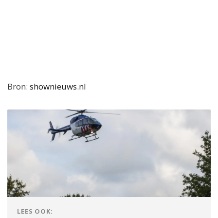
Bron:
shownieuws.nl
LEES OOK: