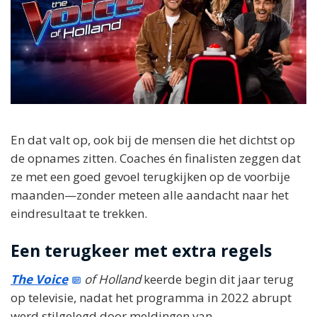
En dat valt op, ook bij de mensen die het dichtst op
de opnames zitten. Coaches én finalisten zeggen dat
ze met een goed gevoel terugkijken op de voorbije
maanden—zonder meteen alle aandacht naar het
eindresultaat te trekken.
Een terugkeer met extra regels
The Voice
of Holland
keerde begin dit jaar terug
op televisie, nadat het programma in 2022 abrupt
werd stilgelegd door meldingen van