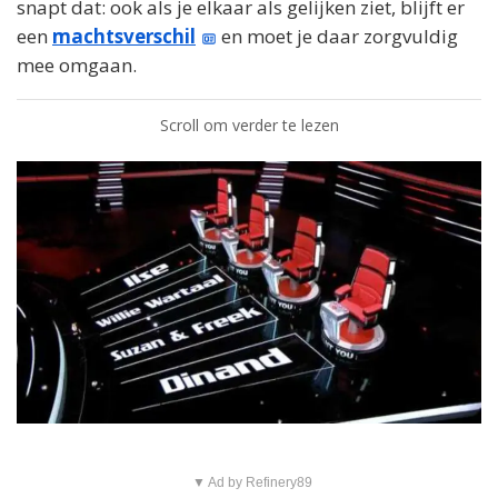
snapt dat: ook als je elkaar als gelijken ziet, blijft er
een
machtsverschil
en moet je daar zorgvuldig
mee omgaan.
Scroll om verder te lezen
▼ Ad by Refinery89