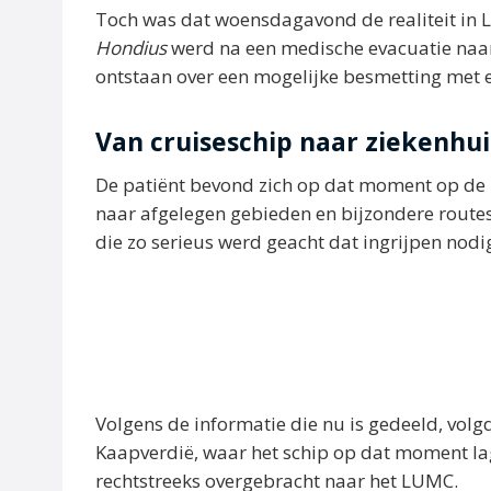
Toch was dat woensdagavond de realiteit in L
Hondius
werd na een medische evacuatie naa
ontstaan over een mogelijke besmetting met e
Van cruiseschip naar ziekenhui
De patiënt bevond zich op dat moment op de
naar afgelegen gebieden en bijzondere routes
die zo serieus werd geacht dat ingrijpen nodi
Volgens de informatie die nu is gedeeld, vol
Kaapverdië, waar het schip op dat moment l
rechtstreeks overgebracht naar het LUMC.