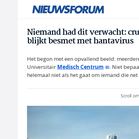
Niemand had dit verwacht: cru
blijkt besmet met hantavirus
Het begon met een opvallend beeld: meerdere
Universitair
Medisch Centrum
. Niet bepaa
helemaal niet als het gaat om iemand die net
Scroll om