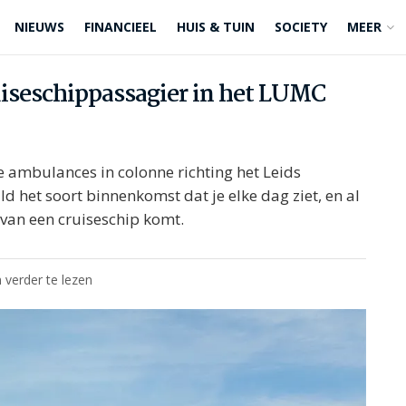
NIEUWS
FINANCIEEL
HUIS & TUIN
SOCIETY
MEER
iseschippassagier in het LUMC
 ambulances in colonne richting het Leids
ld het soort binnenkomst dat je elke dag ziet, en al
 van een cruiseschip komt.
 verder te lezen