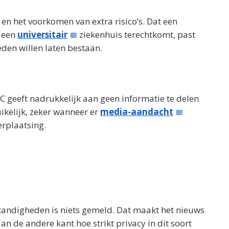
it en het voorkomen van extra risico’s. Dat een
n een
universitair
ziekenhuis terechtkomt, past
den willen laten bestaan.
MC geeft nadrukkelijk aan geen informatie te delen
uikelijk, zeker wanneer er
media-aandacht
erplaatsing.
mstandigheden is niets gemeld. Dat maakt het nieuws
n de andere kant hoe strikt privacy in dit soort