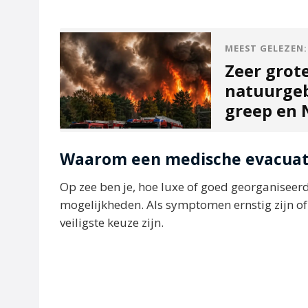
MEEST GELEZEN:
Zeer grot
natuurgeb
greep en N
Waarom een medische evacuati
Op zee ben je, hoe luxe of goed georganiseerd
mogelijkheden. Als symptomen ernstig zijn of
veiligste keuze zijn.