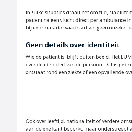
In zulke situaties draait het om tijd, stabilite
patiënt na een vlucht direct per ambulance i
bij een scenario waarin artsen geen onzekerhe
Geen details over identiteit
Wie de patiënt is, blijft buiten beeld. Het LU
over de identiteit van de persoon. Dat is gebr
ontstaat rond een ziekte of een opvallende ov
Ook over leeftijd, nationaliteit of verdere o
aan de ene kant beperkt, maar onderstreept aa