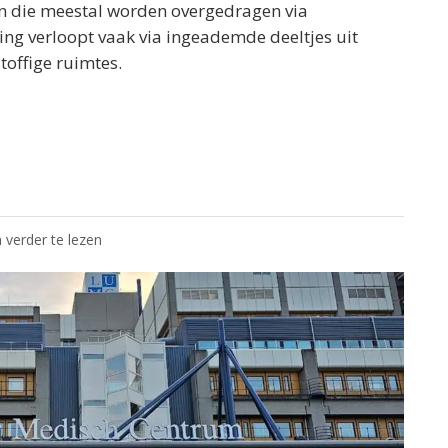
n die meestal worden overgedragen via
ing verloopt vaak via ingeademde deeltjes uit
stoffige ruimtes.
 verder te lezen