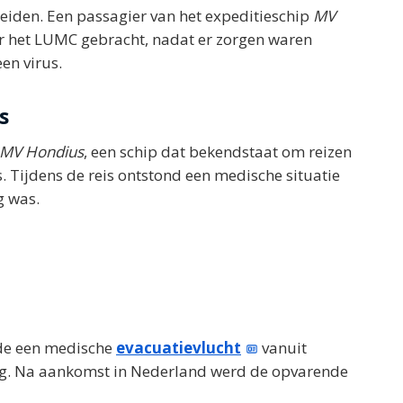
eiden. Een passagier van het expeditieschip
MV
r het LUMC gebracht, nadat er zorgen waren
en virus.
s
MV Hondius
, een schip dat bekendstaat om reizen
. Tijdens de reis ontstond een medische situatie
g was.
gde een medische
evacuatievlucht
vanuit
ag. Na aankomst in Nederland werd de opvarende