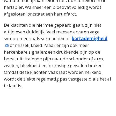
wat uiteindelijk kan leiden tot zuurstoftekort in de
hartspier. Wanneer een bloedvat volledig wordt
afgesloten, ontstaat een hartinfarct.
De klachten die hiermee gepaard gaan, zijn niet
altijd even duidelijk. Veel mensen ervaren vage
symptomen zoals vermoeidheid,
kortademigheid
of misselijkheid. Maar er zijn ook meer
herkenbare signalen: een drukkende pijn op de
borst, uitstralende pijn naar de schouder of arm,
zweten, bleekheid en in ernstige gevallen braken.
Omdat deze klachten vaak laat worden herkend,
wordt de ziekte regelmatig pas vastgesteld als het al
te laat is.