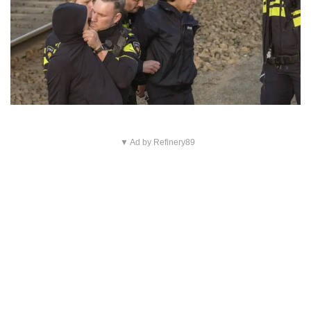
▼ Ad by Refinery89