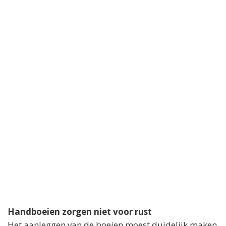
Handboeien zorgen niet voor rust
Het aanleggen van de boeien moest duidelijk maken