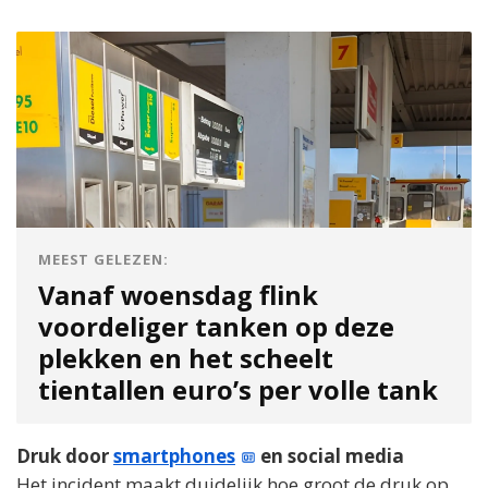
MEEST GELEZEN:
Vanaf woensdag flink
voordeliger tanken op deze
plekken en het scheelt
tientallen euro’s per volle tank
Druk door
smartphones
en social media
Het incident maakt duidelijk hoe groot de druk op