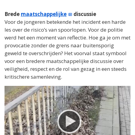
Brede
maatschappelijke
discussie
Voor de jongeren betekende het incident een harde
les over de risico’s van spoorlopen. Voor de politie
werd het een moment van reflectie. Hoe ga je om met
provocatie zonder de grens naar buitensporig
geweld te overschrijden? Het voorval staat symbool
voor een bredere maatschappelijke discussie over
veiligheid, respect en de rol van gezag in een steeds
kritischere samenleving.
Videospeler
Videospeler
Scroll om verder te lezen