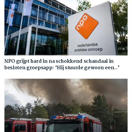
NPO grijpt hard in na schokkend schandaal in
besloten groepsapp: ‘Hij stuurde gewoon een..’