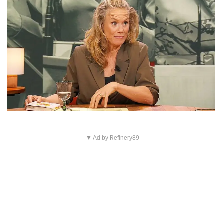
▼ Ad by Refinery89