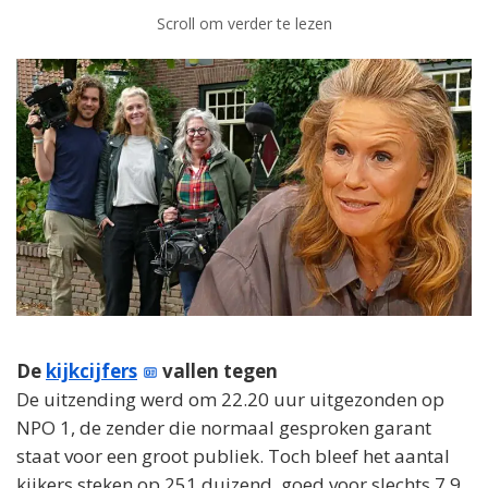
Scroll om verder te lezen
De
kijkcijfers
vallen tegen
De uitzending werd om 22.20 uur uitgezonden op
NPO 1, de zender die normaal gesproken garant
staat voor een groot publiek. Toch bleef het aantal
kijkers steken op 251 duizend, goed voor slechts 7,9