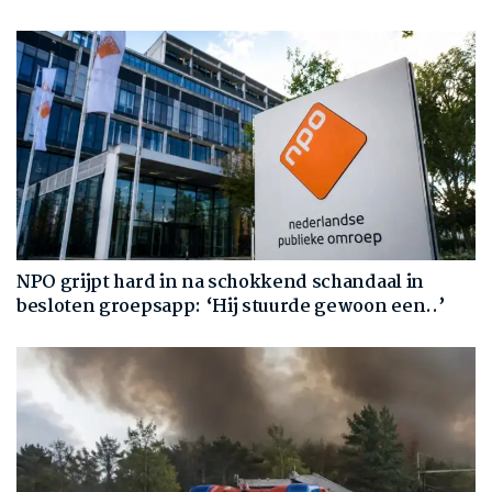
NPO grijpt hard in na schokkend schandaal in
besloten groepsapp: ‘Hij stuurde gewoon een..’