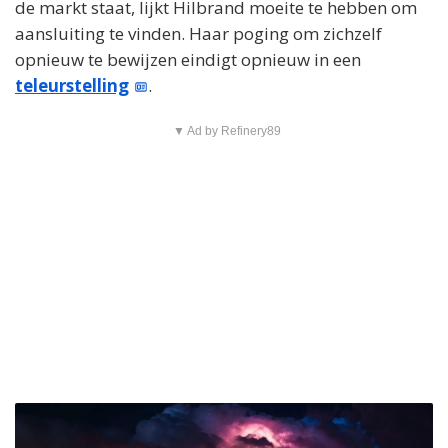
de markt staat, lijkt Hilbrand moeite te hebben om
aansluiting te vinden. Haar poging om zichzelf
opnieuw te bewijzen eindigt opnieuw in een
teleurstelling
.
▼ Ad by Refinery89