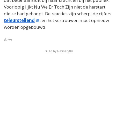
dat beter aansluit bij haar kracht en bij het publiek.
Voorlopig lijkt Nu We Er Toch Zijn niet de herstart
die ze had gehoopt. De reacties zijn scherp, de cijfers
teleurstellend
, en het vertrouwen moet opnieuw
worden opgebouwd.
Bron
▼ Ad by Refinery89