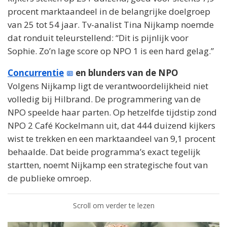
procent marktaandeel in de belangrijke doelgroep
van 25 tot 54 jaar. Tv-analist Tina Nijkamp noemde
dat ronduit teleurstellend: “Dit is pijnlijk voor
Sophie. Zo’n lage score op NPO 1 is een hard gelag.”
Concurrentie
en blunders van de NPO
Volgens Nijkamp ligt de verantwoordelijkheid niet
volledig bij Hilbrand. De programmering van de
NPO speelde haar parten. Op hetzelfde tijdstip zond
NPO 2 Café Kockelmann uit, dat 444 duizend kijkers
wist te trekken en een marktaandeel van 9,1 procent
behaalde. Dat beide programma’s exact tegelijk
startten, noemt Nijkamp een strategische fout van
de publieke omroep.
Scroll om verder te lezen