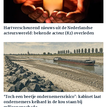
Hartverscheurend nieuws uit de Nederlandse
acteurswereld: bekende acteur (82) overleden
‘Toch een beetje ondernemersrisico’: kabinet laat
ondernemers keihard in de kou staan bij