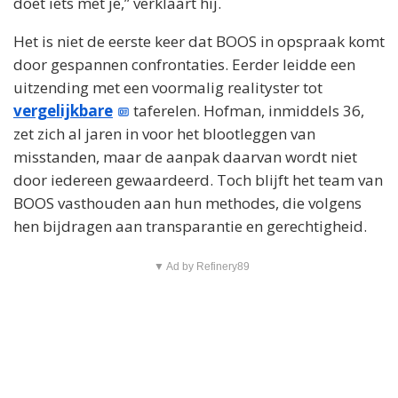
doet iets met je,” verklaart hij.
Het is niet de eerste keer dat BOOS in opspraak komt
door gespannen confrontaties. Eerder leidde een
uitzending met een voormalig realityster tot
vergelijkbare
taferelen. Hofman, inmiddels 36,
zet zich al jaren in voor het blootleggen van
misstanden, maar de aanpak daarvan wordt niet
door iedereen gewaardeerd. Toch blijft het team van
BOOS vasthouden aan hun methodes, die volgens
hen bijdragen aan transparantie en gerechtigheid.
▼ Ad by Refinery89