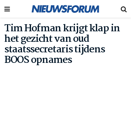
Tim Hofman krijgt klap in
het gezicht van oud
staatssecretaris tijdens
BOOS opnames