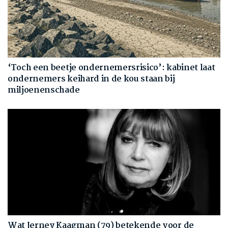
‘Toch een beetje ondernemersrisico’: kabinet laat
ondernemers keihard in de kou staan bij
miljoenenschade
Wat Jerney Kaagman (79) betekende voor de