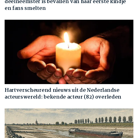
deelneemster is bevallen van haar eerste kindje
en fans smelten
Hartverscheurend nieuws uit de Nederlandse
acteurswereld: bekende acteur (82) overleden