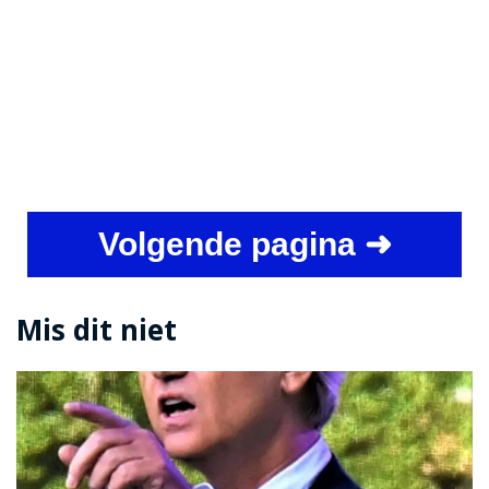
Volgende pagina ➜
Mis dit niet