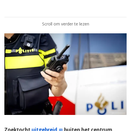
Scroll om verder te lezen
Zoektocht
uitgebreid
buiten het centrum