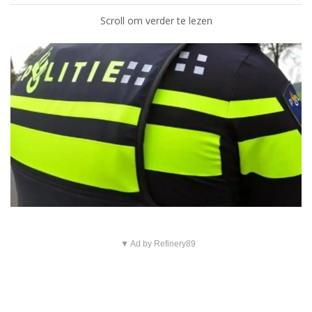
Scroll om verder te lezen
▼ Ad by Refinery89