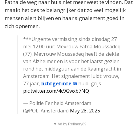
Fatna de weg naar huis niet meer weet te vinden. Dat
maakt het des te belangrijker dat zo veel mogelijk
mensen alert blijven en haar signalement goed in
zich opnemen.
***Urgente vermissing sinds dinsdag 27
mei 12.00 uur: Mevrouw Fatna Moussadeq
(77). Mevrouw Moussadeq heeft de ziekte
van Alzheimer en is voor het laatst gezien
rond het middaguur aan de Raamgracht in
Amsterdam. Het signalement luidt: vrouw,
77 jaar,
lichtgetinte
huid, grijs…
pic.twitter.com/4c9Gwxb7NQ
— Politie Eenheid Amsterdam
(@POL_Amsterdam)
May 28, 2025
▼ Ad by Refinery89