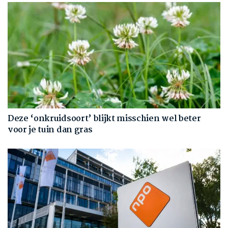
Deze ‘onkruidsoort’ blijkt misschien wel beter
voor je tuin dan gras