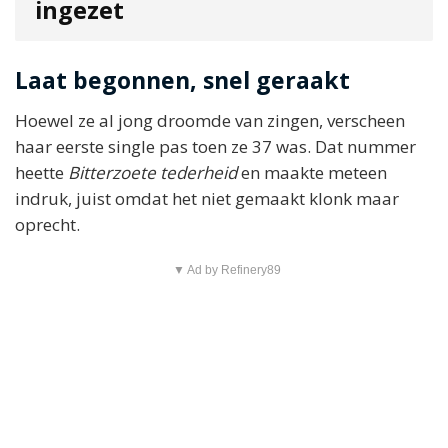
ingezet
Laat begonnen, snel geraakt
Hoewel ze al jong droomde van zingen, verscheen
haar eerste single pas toen ze 37 was. Dat nummer
heette
Bitterzoete tederheid
en maakte meteen
indruk, juist omdat het niet gemaakt klonk maar
oprecht.
▼ Ad by Refinery89