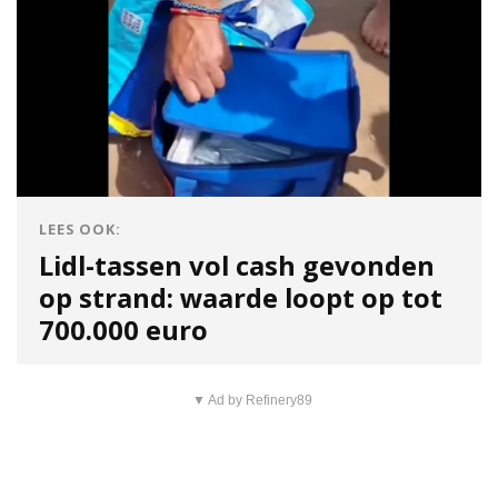
LEES OOK:
Lidl-tassen vol cash gevonden
op strand: waarde loopt op tot
700.000 euro
▼ Ad by Refinery89