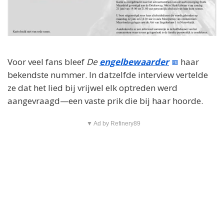
Voor veel fans bleef
De
engelbewaarder
haar
bekendste nummer. In datzelfde interview vertelde
ze dat het lied bij vrijwel elk optreden werd
aangevraagd—een vaste prik die bij haar hoorde.
▼ Ad by Refinery89