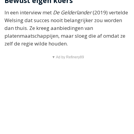
Bewust eigen koers
In een interview met
De Gelderlander
(2019) vertelde
Welsing dat succes nooit belangrijker zou worden
dan thuis. Ze kreeg aanbiedingen van
platenmaatschappijen, maar sloeg die af omdat ze
zelf de regie wilde houden.
▼ Ad by Refinery89