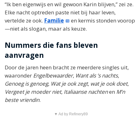
“Ik ben eigenwijs en wil gewoon Karin blijven,” zei ze.
Elke nacht optreden paste niet bij haar leven,
vertelde ze ook.
Familie
en kermis stonden voorop
—niet als slogan, maar als keuze.
Nummers die fans bleven
aanvragen
Door de jaren heen bracht ze meerdere singles uit,
waaronder
Engelbewaarder
,
Want als ’s nachts
,
Genoeg is genoeg
,
Wat je ook zegt, wat je ook doet
,
Vergeet je moeder niet
,
Italiaanse nachten
en
M’n
beste vriendin
.
▼ Ad by Refinery89