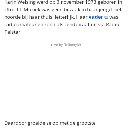
Karin Welsing werd op 3 november 1973 geboren in
Utrecht. Muziek was geen bijzaak in haar jeugd: het
hoorde bij haar thuis, letterlijk. Haar
vader
was
radioamateur en zond als zendpiraat uit via Radio
Telstar.
▼ Ad by Refinery89
Daardoor groeide ze op met de grootste