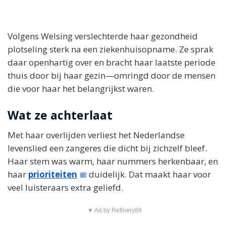
Volgens Welsing verslechterde haar gezondheid
plotseling sterk na een ziekenhuisopname. Ze sprak
daar openhartig over en bracht haar laatste periode
thuis door bij haar gezin—omringd door de mensen
die voor haar het belangrijkst waren.
Wat ze achterlaat
Met haar overlijden verliest het Nederlandse
levenslied een zangeres die dicht bij zichzelf bleef.
Haar stem was warm, haar nummers herkenbaar, en
haar
prioriteiten
duidelijk. Dat maakt haar voor
veel luisteraars extra geliefd.
▼ Ad by Refinery89