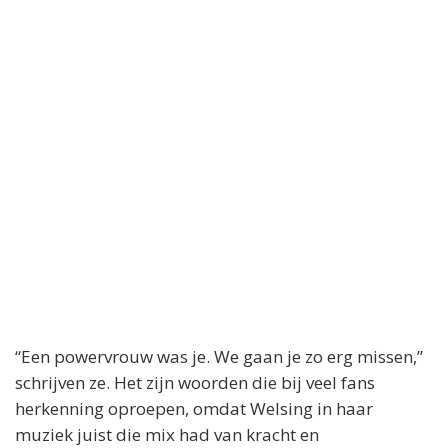
“Een powervrouw was je. We gaan je zo erg missen,”
schrijven ze. Het zijn woorden die bij veel fans
herkenning oproepen, omdat Welsing in haar
muziek juist die mix had van kracht en