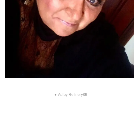
▼ Ad by Refinery89