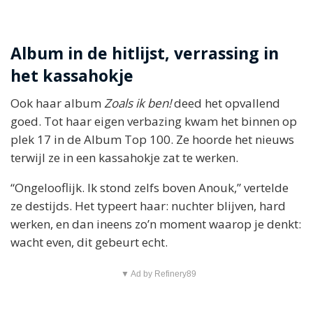
Album in de hitlijst, verrassing in
het kassahokje
Ook haar album
Zoals ik ben!
deed het opvallend
goed. Tot haar eigen verbazing kwam het binnen op
plek 17 in de Album Top 100. Ze hoorde het nieuws
terwijl ze in een kassahokje zat te werken.
“Ongelooflijk. Ik stond zelfs boven Anouk,” vertelde
ze destijds. Het typeert haar: nuchter blijven, hard
werken, en dan ineens zo’n moment waarop je denkt:
wacht even, dit gebeurt echt.
▼ Ad by Refinery89