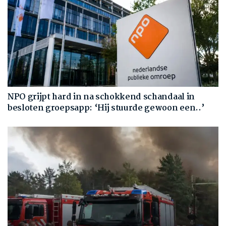
NPO grijpt hard in na schokkend schandaal in
besloten groepsapp: ‘Hij stuurde gewoon een..’