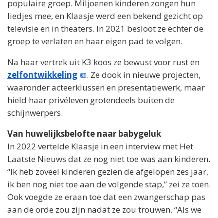
populaire groep. Miljoenen kinderen zongen hun
liedjes mee, en Klaasje werd een bekend gezicht op
televisie en in theaters. In 2021 besloot ze echter de
groep te verlaten en haar eigen pad te volgen.
Na haar vertrek uit K3 koos ze bewust voor rust en
zelfontwikkeling
. Ze dook in nieuwe projecten,
waaronder acteerklussen en presentatiewerk, maar
hield haar privéleven grotendeels buiten de
schijnwerpers.
Van huwelijksbelofte naar babygeluk
In 2022 vertelde Klaasje in een interview met Het
Laatste Nieuws dat ze nog niet toe was aan kinderen.
“Ik heb zoveel kinderen gezien de afgelopen zes jaar,
ik ben nog niet toe aan de volgende stap,” zei ze toen.
Ook voegde ze eraan toe dat een zwangerschap pas
aan de orde zou zijn nadat ze zou trouwen. “Als we