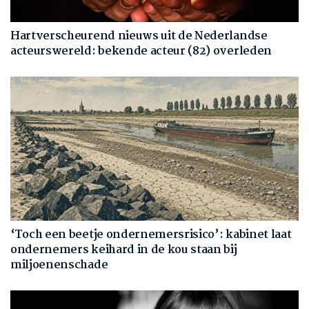
Hartverscheurend nieuws uit de Nederlandse
acteurswereld: bekende acteur (82) overleden
‘Toch een beetje ondernemersrisico’: kabinet laat
ondernemers keihard in de kou staan bij
miljoenenschade