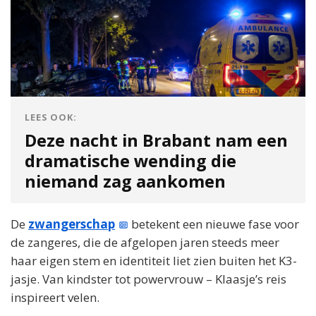
LEES OOK:
Deze nacht in Brabant nam een
dramatische wending die
niemand zag aankomen
De
zwangerschap
betekent een nieuwe fase voor
de zangeres, die de afgelopen jaren steeds meer
haar eigen stem en identiteit liet zien buiten het K3-
jasje. Van kindster tot powervrouw – Klaasje’s reis
inspireert velen.