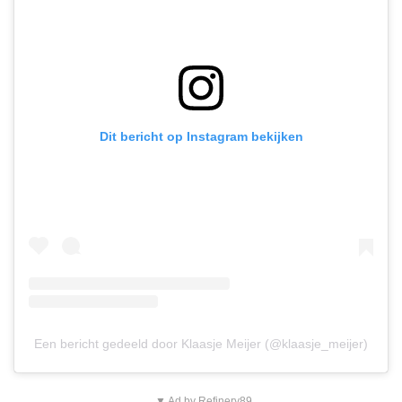
Dit bericht op Instagram bekijken
Een bericht gedeeld door Klaasje Meijer (@klaasje_meijer)
▼ Ad by Refinery89