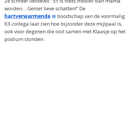
Ze schreef liefdevol: “Er is niets mooier dan mama
worden… Geniet lieve schatten!” De
hartverwarmende
boodschap van de voormalig
K3-collega laat zien hoe bijzonder deze mijlpaal is,
ook voor degenen die ooit samen met Klaasje op het
podium stonden.