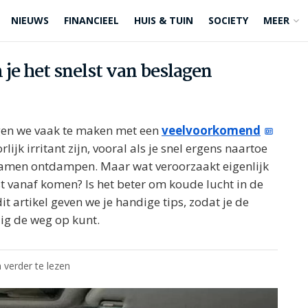
NIEUWS
FINANCIEEL
HUIS & TUIN
SOCIETY
MEER
je het snelst van beslagen
jgen we vaak te maken met een
veelvoorkomend
jk irritant zijn, vooral als je snel ergens naartoe
 ramen ontdampen. Maar wat veroorzaakt eigenlijk
st vanaf komen? Is het beter om koude lucht in de
dit artikel geven we je handige tips, zodat je de
lig de weg op kunt.
 verder te lezen