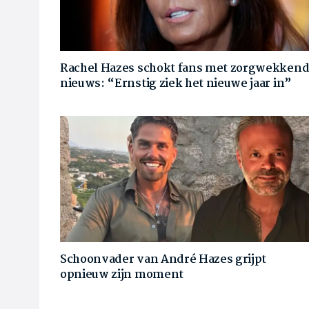
Rachel Hazes schokt fans met zorgwekken
nieuws: “Ernstig ziek het nieuwe jaar in”
Schoonvader van André Hazes grijpt
opnieuw zijn moment