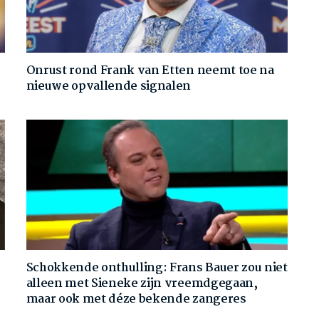
d
Onrust rond Frank van Etten neemt toe na
nieuwe opvallende signalen
Schokkende onthulling: Frans Bauer zou niet
alleen met Sieneke zijn vreemdgegaan,
maar ook met déze bekende zangeres