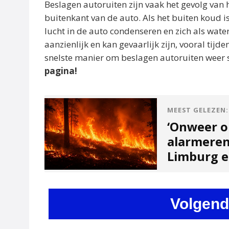
Beslagen autoruiten zijn vaak het gevolg van
buitenkant van de auto. Als het buiten koud i
lucht in de auto condenseren en zich als wate
aanzienlijk en kan gevaarlijk zijn, vooral tij
snelste manier om beslagen autoruiten weer 
pagina!
MEEST GELEZEN:
‘Onweer o
alarmeren
Limburg en
Volgend