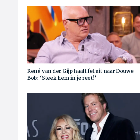
René van der Gijp haalt fel uit naar Douwe
Bob: ‘Steek hem in je reet!’