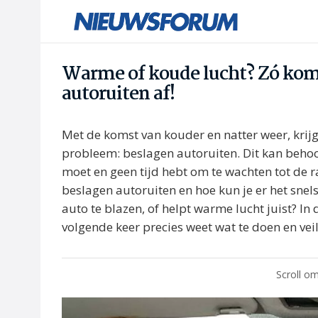
Warme of koude lucht? Zó kom 
autoruiten af!
Met de komst van kouder en natter weer, kri
probleem: beslagen autoruiten. Dit kan behoorli
moet en geen tijd hebt om te wachten tot de
beslagen autoruiten en hoe kun je er het snel
auto te blazen, of helpt warme lucht juist? In 
volgende keer precies weet wat te doen en vei
Scroll om