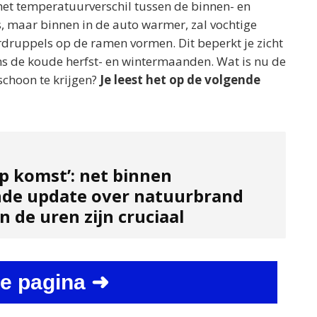
 het temperatuurverschil tussen de binnen- en
s, maar binnen in de auto warmer, zal vochtige
rdruppels op de ramen vormen. Dit beperkt je zicht
dens de koude herfst- en wintermaanden. Wat is nu de
schoon te krijgen?
Je leest het op de volgende
p komst’: net binnen
de update over natuurbrand
 de uren zijn cruciaal
e pagina ➜