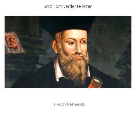
Scroll om verder te lezen
▼ Ad by Refinery89