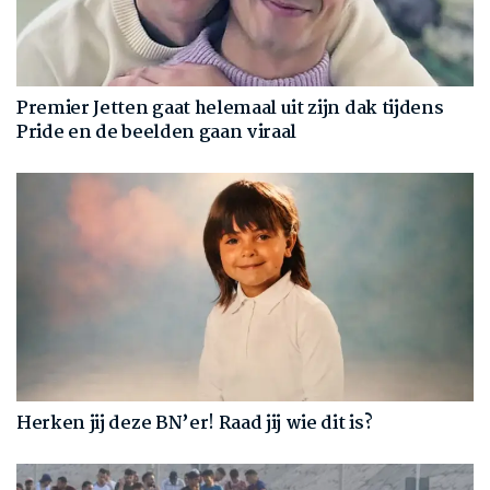
Premier Jetten gaat helemaal uit zijn dak tijdens
Pride en de beelden gaan viraal
Herken jij deze BN’er! Raad jij wie dit is?