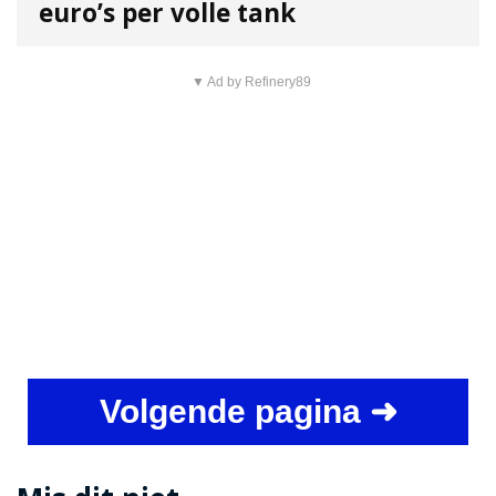
euro’s per volle tank
▼ Ad by Refinery89
Volgende pagina ➜